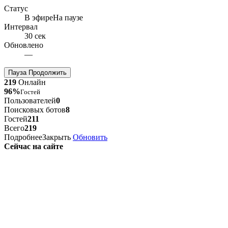
Статус
В эфире
На паузе
Интервал
30 сек
Обновлено
—
Пауза
Продолжить
219
Онлайн
96%
Гостей
Пользователей
0
Поисковых ботов
8
Гостей
211
Всего
219
Подробнее
Закрыть
Обновить
Сейчас на сайте