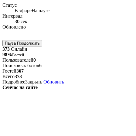
Статус
В эфире
На паузе
Интервал
30 сек
Обновлено
—
Пауза
Продолжить
373
Онлайн
98%
Гостей
Пользователей
0
Поисковых ботов
6
Гостей
367
Всего
373
Подробнее
Закрыть
Обновить
Сейчас на сайте