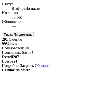
Статус
В эфире
На паузе
Интервал
30 сек
Обновлено
—
Пауза
Продолжить
291
Онлайн
99%
Гостей
Пользователей
0
Поисковых ботов
4
Гостей
287
Всего
291
Подробнее
Закрыть
Обновить
Сейчас на сайте