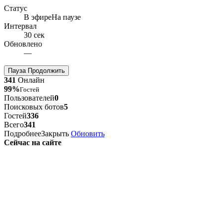
Статус
В эфире
На паузе
Интервал
30 сек
Обновлено
—
Пауза
Продолжить
341
Онлайн
99%
Гостей
Пользователей
0
Поисковых ботов
5
Гостей
336
Всего
341
Подробнее
Закрыть
Обновить
Сейчас на сайте