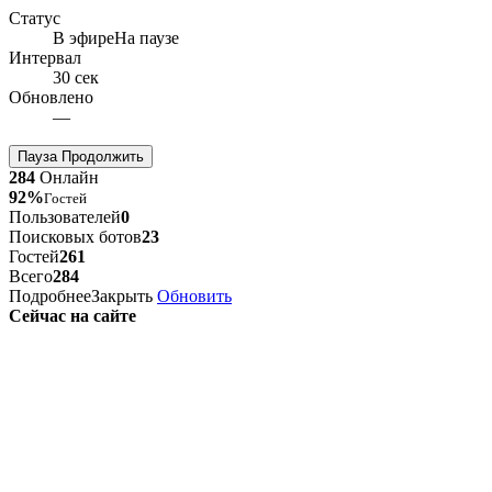
Статус
В эфире
На паузе
Интервал
30 сек
Обновлено
—
Пауза
Продолжить
284
Онлайн
92%
Гостей
Пользователей
0
Поисковых ботов
23
Гостей
261
Всего
284
Подробнее
Закрыть
Обновить
Сейчас на сайте