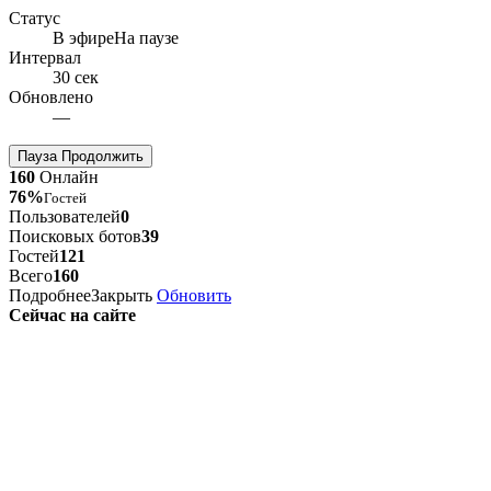
Статус
В эфире
На паузе
Интервал
30 сек
Обновлено
—
Пауза
Продолжить
160
Онлайн
76%
Гостей
Пользователей
0
Поисковых ботов
39
Гостей
121
Всего
160
Подробнее
Закрыть
Обновить
Сейчас на сайте