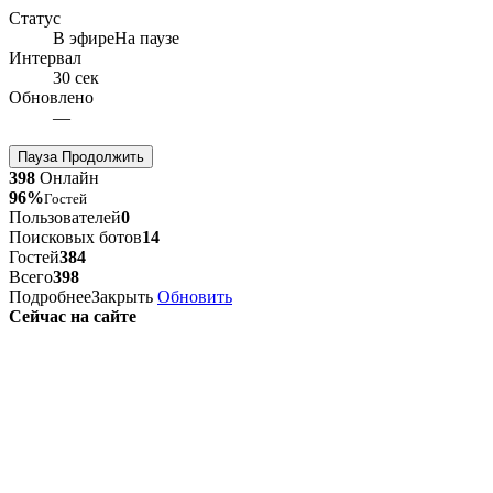
Статус
В эфире
На паузе
Интервал
30 сек
Обновлено
—
Пауза
Продолжить
398
Онлайн
96%
Гостей
Пользователей
0
Поисковых ботов
14
Гостей
384
Всего
398
Подробнее
Закрыть
Обновить
Сейчас на сайте