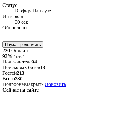
Статус
В эфире
На паузе
Интервал
30 сек
Обновлено
—
Пауза
Продолжить
230
Онлайн
93%
Гостей
Пользователей
4
Поисковых ботов
13
Гостей
213
Всего
230
Подробнее
Закрыть
Обновить
Сейчас на сайте