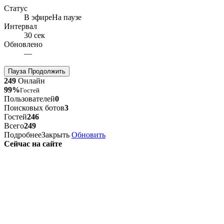
Статус
В эфире
На паузе
Интервал
30 сек
Обновлено
—
Пауза
Продолжить
249
Онлайн
99%
Гостей
Пользователей
0
Поисковых ботов
3
Гостей
246
Всего
249
Подробнее
Закрыть
Обновить
Сейчас на сайте