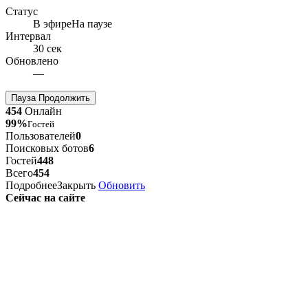
Статус
В эфире
На паузе
Интервал
30 сек
Обновлено
—
Пауза
Продолжить
454
Онлайн
99%
Гостей
Пользователей
0
Поисковых ботов
6
Гостей
448
Всего
454
Подробнее
Закрыть
Обновить
Сейчас на сайте