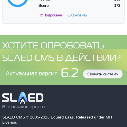
Всего
172
Подробнее
Обновить
ХОТИТЕ ОПРОБОВАТЬ
SLAED CMS В ДЕЙСТВИИ?
6.2
Aктуальная версия
Скачать систему
Все великое просто
SLAED CMS
© 2005-2026 Eduard Laas. Released under MIT
License.