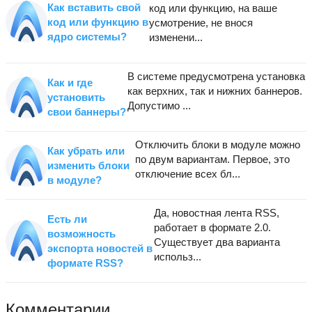
Как вставить свой
код или функцию, на ваше
код или функцию в
усмотрение, не внося
ядро системы?
изменени...
В системе предусмотрена установка
Как и где
как верхних, так и нижних баннеров.
установить
Допустимо ...
свои баннеры?
Отключить блоки в модуле можно
Как убрать или
по двум вариантам. Первое, это
изменить блоки
отключение всех бл...
в модуле?
Да, новостная лента RSS,
Есть ли
работает в формате 2.0.
возможность
Существует два варианта
экспорта новостей в
использ...
формате RSS?
Комментарии