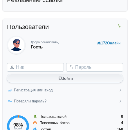
Пользователи
Добро пожаловать,
172
Онлайн
Гость
Ник
Пароль
Войти
Регистрация или вход
Потеряли пароль?
Пользователей
0
Поисковых ботов
4
98%
Гостей
Гостей
168