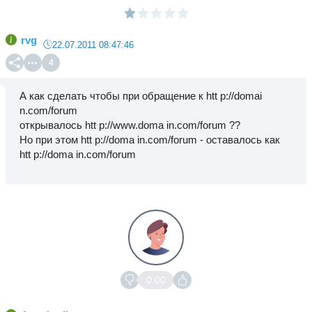
rvg
22.07.2011 08:47:46
4
А как сделать чтобы при обращение к htt p://domai
n.com/forum
открывалось htt p://www.doma in.com/forum ??
Но при этом htt p://doma in.com/forum - оставалось как
htt p://doma in.com/forum
0.00