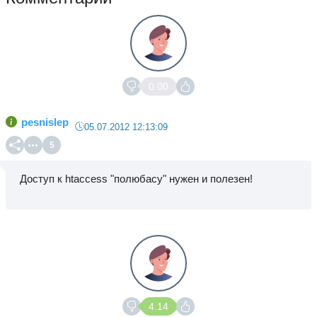
0.00
pesnislep
05.07.2012 12:13:09
5
Доступ к htaccess "полюбасу" нужен и полезен!
4.14