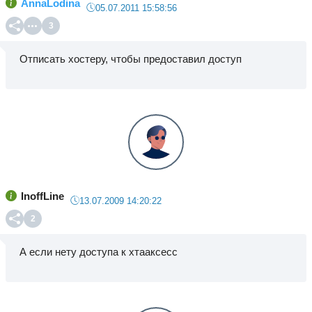
AnnaLodina
05.07.2011 15:58:56
3
Отписать хостеру, чтобы предоставил доступ
InoffLine
13.07.2009 14:20:22
2
А если нету доступа к хтааксесс