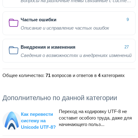
Вопросы на различные темы связанные с системой
Частые ошибки
9
Описание и исправление частых ошибок
Внедрения и изменения
27
Сведения о возможностях и внедрениях изменений
Общее количество:
71
вопросов и ответов в
4
категориях
Дополнительно по данной категории
Переход на кодировку UTF-8 не
Как перевести
составит особого труда, даже для
систему на
начинающего польз...
Unicode UTF-8?