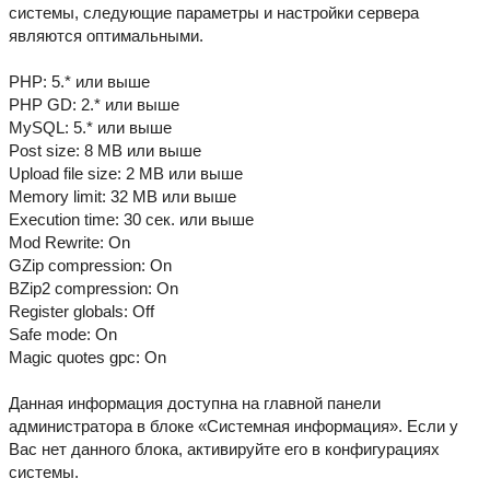
системы, следующие параметры и настройки сервера
являются оптимальными.
PHP: 5.* или выше
PHP GD: 2.* или выше
MySQL: 5.* или выше
Post size: 8 MB или выше
Upload file size: 2 MB или выше
Memory limit: 32 MB или выше
Execution time: 30 сек. или выше
Mod Rewrite: On
GZip compression: On
BZip2 compression: On
Register globals: Off
Safe mode: On
Magic quotes gpc: On
Данная информация доступна на главной панели
администратора в блоке «Системная информация». Если у
Вас нет данного блока, активируйте его в конфигурациях
системы.