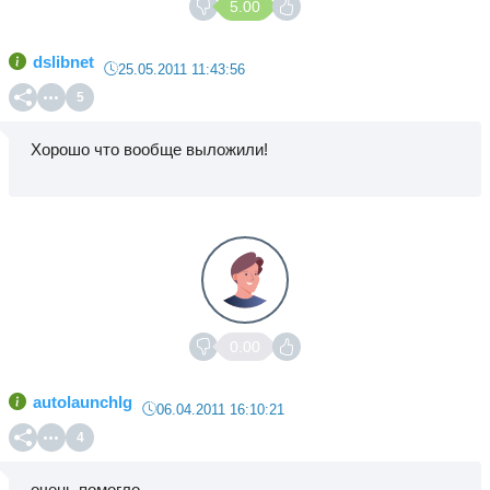
5.00
dslibnet
25.05.2011 11:43:56
5
Хорошо что вообще выложили!
0.00
autolaunchlg
06.04.2011 16:10:21
4
очень помогло