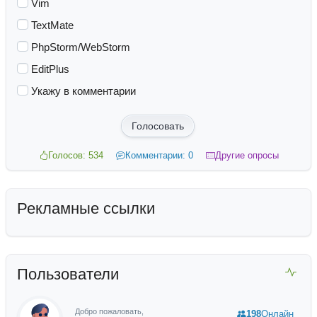
Vim
TextMate
PhpStorm/WebStorm
EditPlus
Укажу в комментарии
Голосовать
Голосов: 534
Комментарии: 0
Другие опросы
Рекламные ссылки
Пользователи
Добро пожаловать,
198
Онлайн