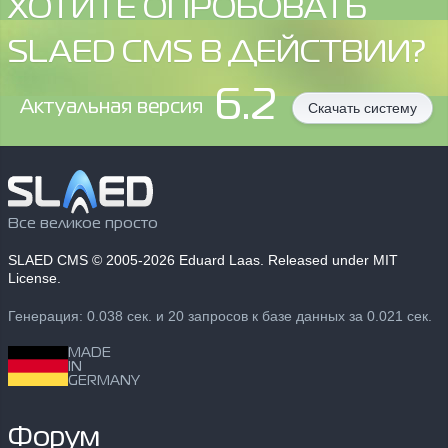
ХОТИТЕ ОПРОБОВАТЬ
SLAED CMS В ДЕЙСТВИИ?
6.2
Aктуальная версия
Скачать систему
Все великое просто
SLAED CMS
© 2005-2026 Eduard Laas. Released under MIT
License.
Генерация: 0.038 сек. и 20 запросов к базе данных за 0.021 сек.
MADE
IN
GERMANY
Форум