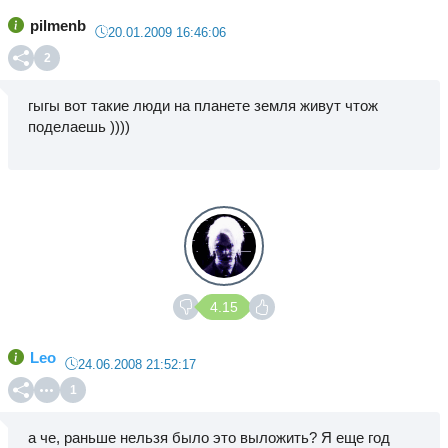
pilmenb
20.01.2009 16:46:06
2
гыгы вот такие люди на планете земля живут чтож
поделаешь ))))
4.15
Leo
24.06.2008 21:52:17
1
а че, раньше нельзя было это выложить? Я еще год