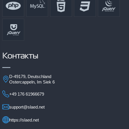
Контакты
D-49179, Deutschland
Ostercappeln, Im Siek 6
+49 176 61966679
support@slaed.net
https://slaed.net