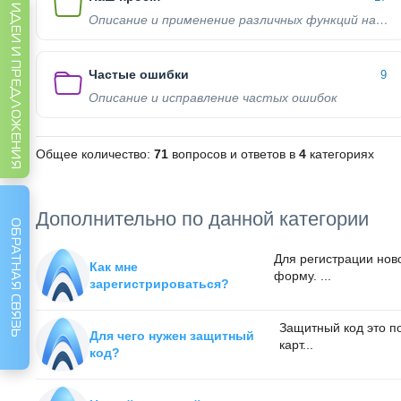
ИДЕИ И ПРЕДЛОЖЕНИЯ
Описание и применение различных функций нашего проекта
Частые ошибки
9
Описание и исправление частых ошибок
Общее количество:
71
вопросов и ответов в
4
категориях
Дополнительно по данной категории
ОБРАТНАЯ СВЯЗЬ
Для регистрации нов
Как мне
форму. ...
зарегистрироваться?
Защитный код это п
Для чего нужен защитный
карт...
код?