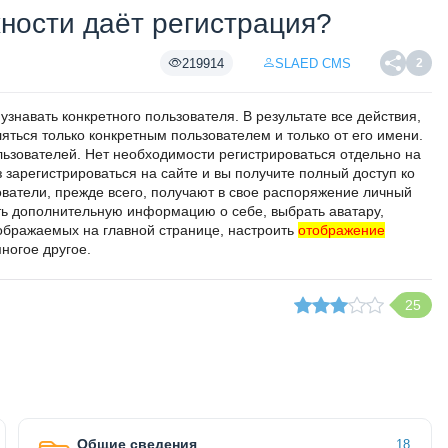
ности даёт регистрация?
219914
SLAED CMS
2
знавать конкретного пользователя. В результате все действия,
яться только конкретным пользователем и только от его имени.
ьзователей. Нет необходимости регистрироваться отдельно на
з зарегистрироваться на сайте и вы получите полный доступ ко
ватели, прежде всего, получают в свое распоряжение личный
ать дополнительную информацию о себе, выбрать аватару,
тображаемых на главной странице, настроить
отображение
ногое другое.
25
Общие сведения
18