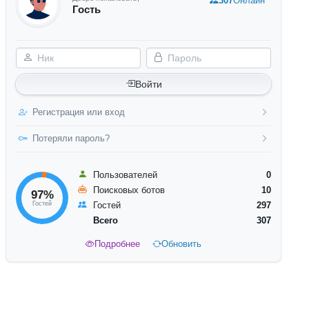
307
Онлайн
Гость
Ник
Пароль
Войти
Регистрация или вход
Потеряли пароль?
Пользователей
0
Поисковых ботов
10
97%
Гостей
Гостей
297
Всего
307
Подробнее
Обновить