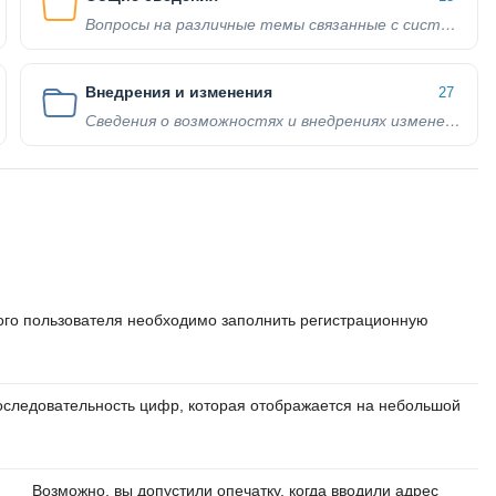
Вопросы на различные темы связанные с системой
Внедрения и изменения
27
Сведения о возможностях и внедрениях изменений
ого пользователя необходимо заполнить регистрационную
оследовательность цифр, которая отображается на небольшой
Возможно, вы допустили опечатку, когда вводили адрес