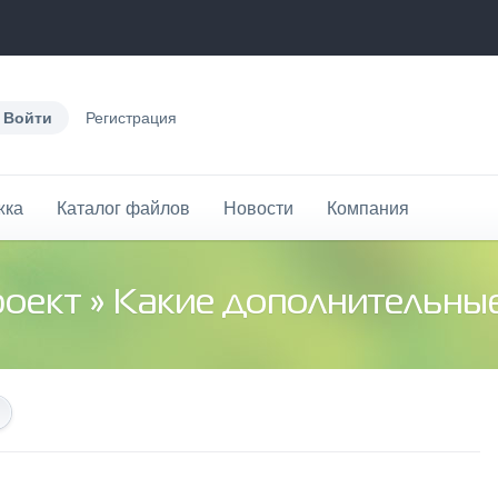
Войти
Регистрация
жка
Каталог файлов
Новости
Компания
роект
» Какие дополнительные во