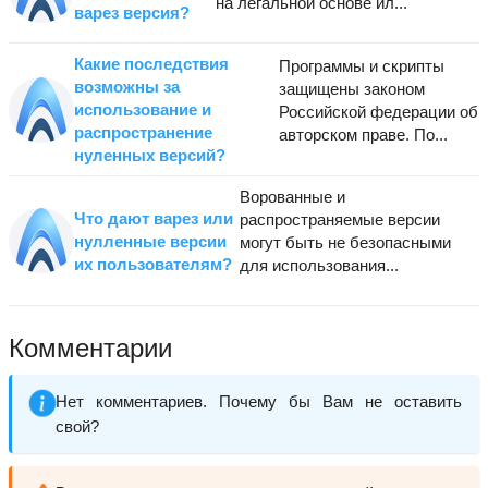
на легальной основе ил...
варез версия?
Какие последствия
Программы и скрипты
возможны за
защищены законом
использование и
Российской федерации об
распространение
авторском праве. По...
нуленных версий?
Ворованные и
Что дают варез или
распространяемые версии
нулленные версии
могут быть не безопасными
их пользователям?
для использования...
Комментарии
Нет комментариев. Почему бы Вам не оставить
свой?