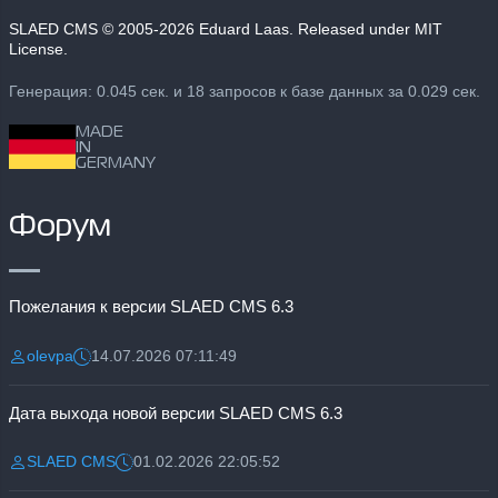
SLAED CMS
© 2005-2026 Eduard Laas. Released under MIT
License.
Генерация: 0.045 сек. и 18 запросов к базе данных за 0.029 сек.
MADE
IN
GERMANY
Форум
Пожелания к версии SLAED CMS 6.3
olevpa
14.07.2026 07:11:49
Разместил:
Дата:
Дата выхода новой версии SLAED CMS 6.3
SLAED CMS
01.02.2026 22:05:52
Разместил:
Дата: