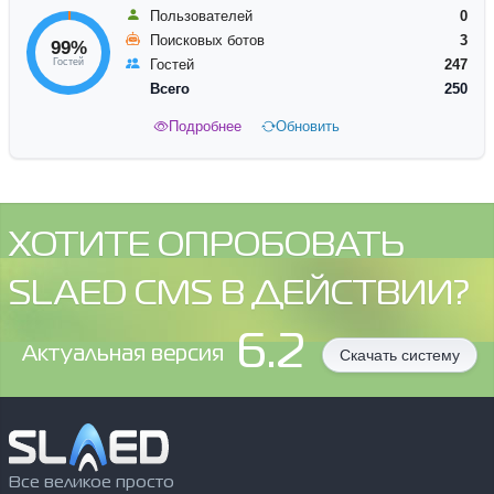
Пользователей
0
Поисковых ботов
3
99%
Гостей
Гостей
247
Всего
250
Подробнее
Обновить
ХОТИТЕ ОПРОБОВАТЬ
SLAED CMS В ДЕЙСТВИИ?
6.2
Aктуальная версия
Скачать систему
Все великое просто