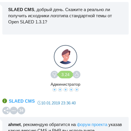
SLAED CMS
, добрый день. Скажите а реально ли
получить исходники логотипа стандартной темы от
Open SLAED 1.3.1?
3.24
Администратор
SLAED CMS
10.01.2019 23:36:40
34
ahmet
, рекомендую обратится на
форум проекта
указав
какую версию CMS и PHP вы используете.