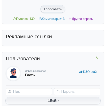
Голосовать
Голосов: 139
Комментарии: 3
Другие опросы
Рекламные ссылки
Пользователи
Добро пожаловать,
413
Онлайн
Гость
Ник
Пароль
Войти