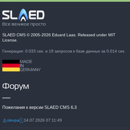
Все великое просто
SLAED CMS
© 2005-2026 Eduard Laas. Released under MIT
License.
Генерация: 0.033 сек. и 19 запросов к базе данных за 0.014 сек.
MADE
IN
GERMANY
Форум
Пожелания к версии SLAED CMS 6.3
olevpa
14.07.2026 07:11:49
Разместил:
Дата: