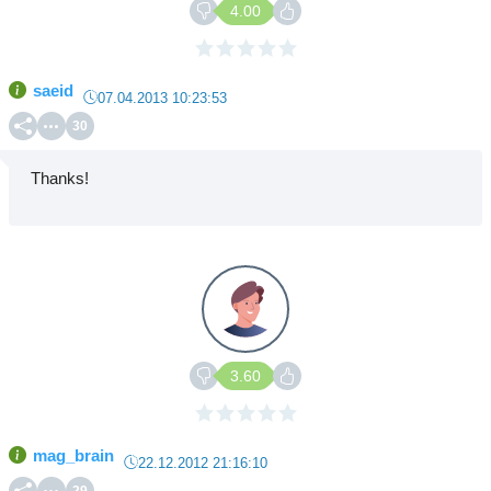
4.00
saeid
07.04.2013 10:23:53
30
Thanks!
3.60
mag_brain
22.12.2012 21:16:10