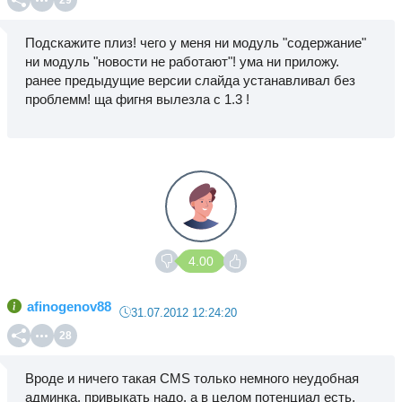
29
Подскажите плиз! чего у меня ни модуль "содержание"
ни модуль "новости не работают"! ума ни приложу.
ранее предыдущие версии слайда устанавливал без
проблемм! ща фигня вылезла с 1.3 !
4.00
afinogenov88
31.07.2012 12:24:20
28
Вроде и ничего такая CMS только немного неудобная
админка, привыкать надо, а в целом потенциал есть,