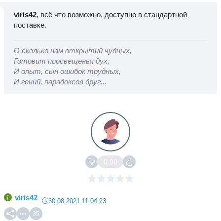
viris42
, всё что возможно, доступно в стандартной
поставке.
О сколько нам открытий чудных,
Готовит просвещенья дух,
И опыт, сын ошибок трудных,
И гений, парадоксов друг...
0.00
viris42
30.08.2021 11:04:23
35