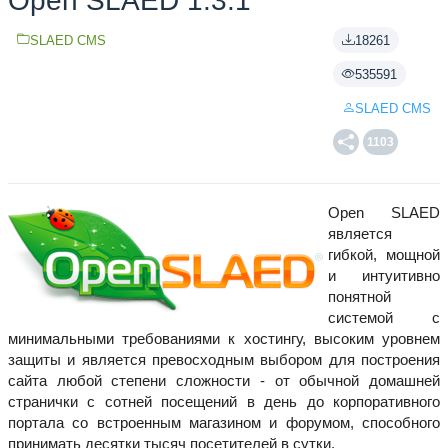
Open SLAED 1.3.1
SLAED CMS
18261
535591
SLAED CMS
1103
Open SLAED
является
гибкой, мощной
и интуитивно
понятной
системой с
минимальными требованиями к хостингу, высоким уровнем
защиты и является превосходным выбором для построения
сайта любой степени сложности - от обычной домашней
странички с сотней посещений в день до корпоративного
портала со встроенным магазином и форумом, способного
принимать десятки тысяч посетителей в сутки.