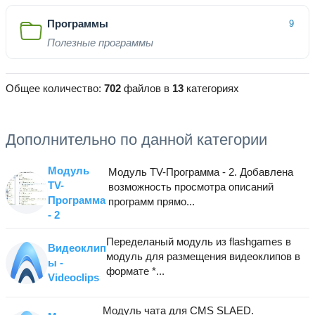
Программы
9
Полезные программы
Общее количество:
702
файлов в
13
категориях
Дополнительно по данной категории
Модуль
Модуль TV-Программа - 2. Добавлена
TV-
возможность просмотра описаний
Программа
программ прямо...
- 2
Переделаный модуль из flashgames в
Видеоклип
модуль для размещения видеоклипов в
ы -
формате *...
Videoclips
Модуль чата для CMS SLAED.