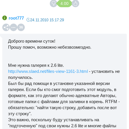
4.00
root777
24.11.2010 15:17:29
36
Доброго времени суток!
Прошу помоч, возможно небезвозмездно.
Мне нужна галерея к 2.6 lite.
http://www.slaed.net/files-view-1161-3.html
- установить не
получилось.
Был бы рад помощи в установке указанной версии
галереи. Если бы кто смог подготовить этот модуль, в
формате, как это делают обычно адекватные Авторы,
готовые папки с файлами для заливки в корень. RTFM -
обязательно: "найти такую строку, добавить после вот
эту строку".
Это важно, поскольку буду устанавливать на
"подточенную" под свои нужны 2.6 lite и многие файлы