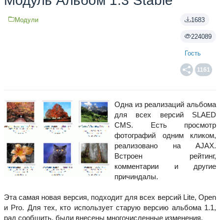
Модуль Альбом 1.3 Stable
Модули
1683
224089
Гость
1161
Одна из реализаций альбома
для всех версий SLAED
CMS. Есть просмотр
фотографий одним кликом,
реализовано на AJAX.
Встроен рейтинг,
комментарии и другие
причиндалы.
Эта самая новая версия, подходит для всех версий Lite, Open
и Pro. Для тех, кто использует старую версию альбома 1.1,
рад сообщить, были внесены многочисленные изменения.