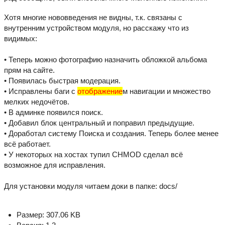
Хотя многие нововведения не видны, т.к. связаны с
внутренним устройством модуля, но расскажу что из
видимых:
• Теперь можно фотографию назначить обложкой альбома
прям на сайте.
• Появилась быстрая модерация.
• Исправлены баги с
отображение
м навигации и множество
мелких недочётов.
• В админке появился поиск.
• Добавил блок центральный и поправил предыдущие.
• Доработал систему Поиска и создания. Теперь более менее
всё работает.
• У некоторых на хостах тупил CHMOD сделал всё
возможное для исправления.
Для установки модуля читаем доки в папке: docs/
Размер: 307.06 KB