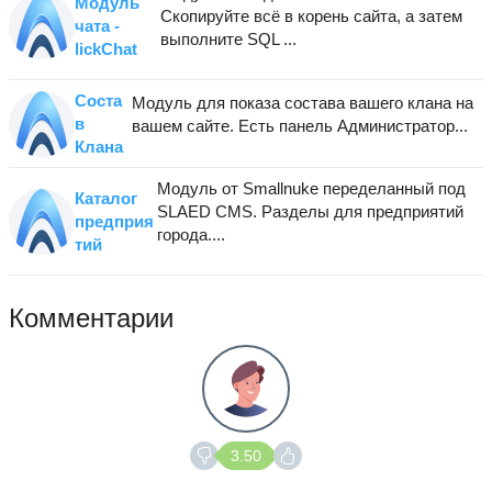
Модуль
Скопируйте всё в корень сайта, а затем
чата -
выполните SQL ...
lickChat
Соста
Модуль для показа состава вашего клана на
в
вашем сайте. Есть панель Администратор...
Клана
Модуль от Smallnuke переделанный под
Каталог
SLAED CMS. Разделы для предприятий
предприя
города....
тий
Комментарии
3.50