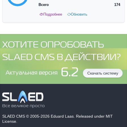
Всего
174
Подробнее
Обновить
ХОТИТЕ ОПРОБОВАТЬ
SLAED CMS В ДЕЙСТВИИ?
6.2
Aктуальная версия
Скачать систему
Все великое просто
SLAED CMS
© 2005-2026 Eduard Laas. Released under MIT
License.