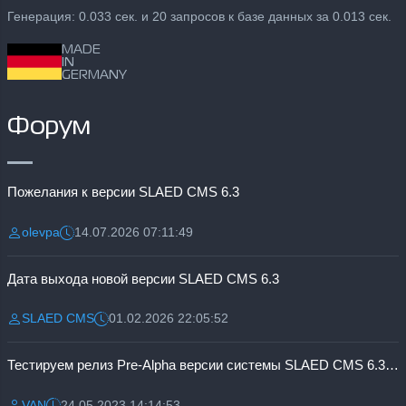
Генерация: 0.033 сек. и 20 запросов к базе данных за 0.013 сек.
MADE
IN
GERMANY
Форум
Пожелания к версии SLAED CMS 6.3
olevpa
14.07.2026 07:11:49
Разместил:
Дата:
Дата выхода новой версии SLAED CMS 6.3
SLAED CMS
01.02.2026 22:05:52
Разместил:
Дата:
Тестируем релиз Pre-Alpha версии системы SLAED CMS 6.3 Pro
VAN
24.05.2023 14:14:53