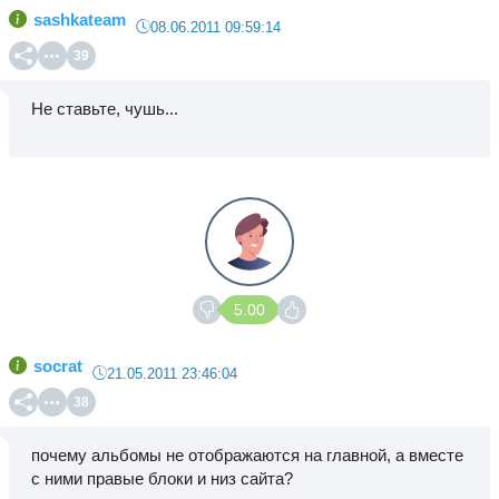
sashkateam
08.06.2011 09:59:14
39
Не ставьте, чушь...
5.00
socrat
21.05.2011 23:46:04
38
почему альбомы не отображаются на главной, а вместе
с ними правые блоки и низ сайта?