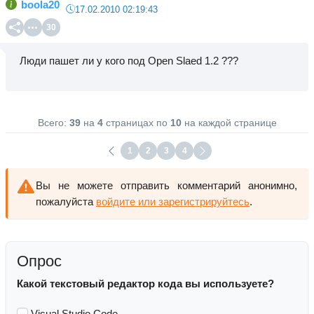
boola20
17.02.2010 02:19:43
30
Люди пашет ли у кого под Open Slaed 1.2 ???
Всего:
39
на
4
страницах по
10
на каждой странице
1
2
3
4
Вы не можете отправить комментарий анонимно,
пожалуйста
войдите или зарегистрируйтесь
.
Опрос
Какой текстовый редактор кода вы используете?
Visual Studio Code