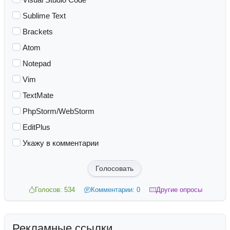
Sublime Text
Brackets
Atom
Notepad
Vim
TextMate
PhpStorm/WebStorm
EditPlus
Укажу в комментарии
Голосовать
Голосов: 534
Комментарии: 0
Другие опросы
Рекламные ссылки