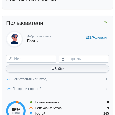
Пользователи
Добро пожаловать,
174
Онлайн
Гость
Ник
Пароль
Войти
Регистрация или вход
Потеряли пароль?
Пользователей
0
Поисковых ботов
9
95%
Гостей
Гостей
165