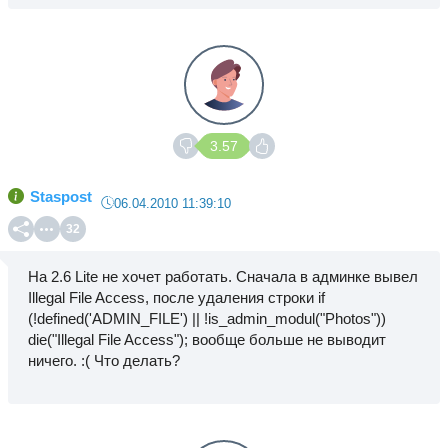
3.57
Staspost
06.04.2010 11:39:10
32
На 2.6 Lite не хочет работать. Сначала в админке вывел
Illegal File Access, после удаления строки if
(!defined('ADMIN_FILE') || !is_admin_modul("Photos"))
die("Illegal File Access"); вообще больше не выводит
ничего. :( Что делать?