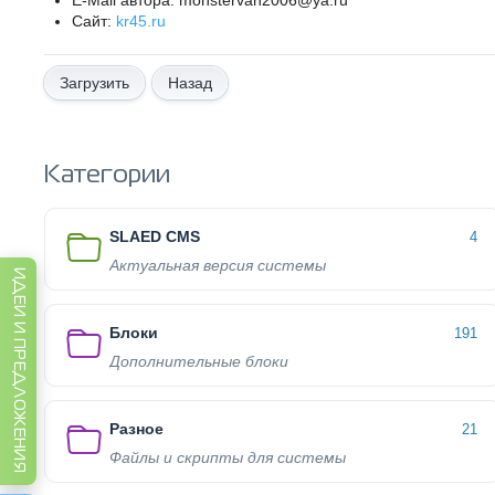
E-Mail автора: monstervan2006@ya.ru
Сайт:
kr45.ru
Назад
Категории
SLAED CMS
4
Актуальная версия системы
ИДЕИ И ПРЕДЛОЖЕНИЯ
Блоки
191
Дополнительные блоки
Разное
21
Файлы и скрипты для системы