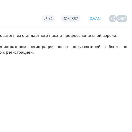
74
62862
VAN
1457
вателя из стандартного пакета профессиональной версии.
нистратором регистрации новых пользователей в блоке не
о с регистрацией.