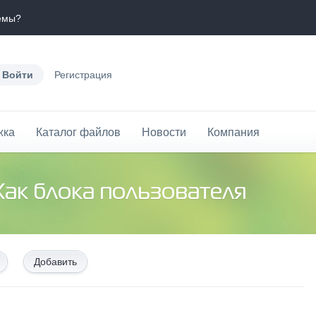
темы?
Войти
Регистрация
жка
Каталог файлов
Новости
Компания
Хак блока пользователя
Добавить