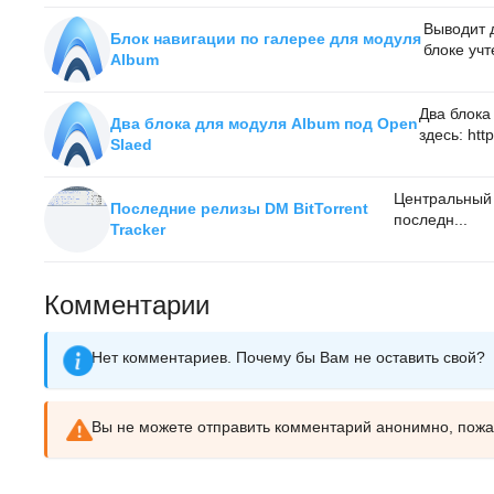
Выводит 
Блок навигации по галерее для модуля
блоке учт
Album
Два блока
Два блока для модуля Album под Open
здесь: http:
Slaed
Центральный 
Последние релизы DM BitTorrent
последн...
Tracker
Комментарии
Нет комментариев. Почему бы Вам не оставить свой?
Вы не можете отправить комментарий анонимно, пож