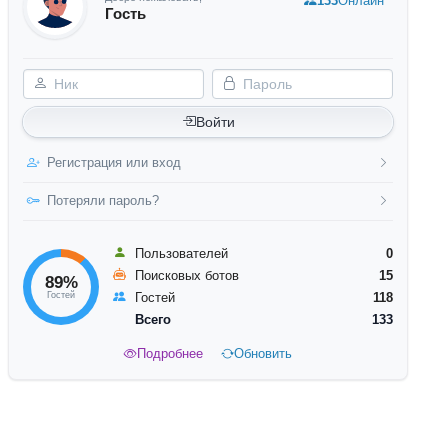
133
Онлайн
Гость
Ник
Пароль
Войти
Регистрация или вход
Потеряли пароль?
Пользователей
0
Поисковых ботов
15
89%
Гостей
Гостей
118
Всего
133
Подробнее
Обновить