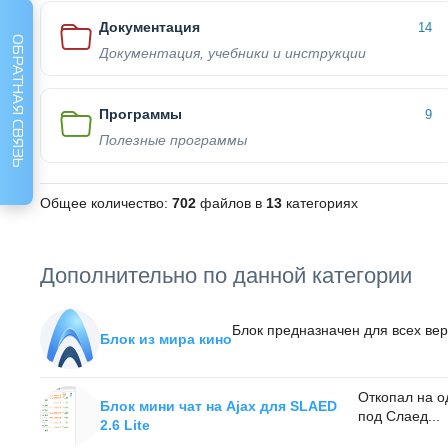
Документация
14
ОБРАТНАЯ СВЯЗЬ
Документация, учебники и инструкции
Программы
9
Полезные программы
Общее количество:
702
файлов в
13
категориях
Дополнительно по данной категории
Блок предназначен для всех вер
Блок из мира кино
Откопал на о
Блок мини чат на Ajax для SLAED
под Слаед...
2.6 Lite