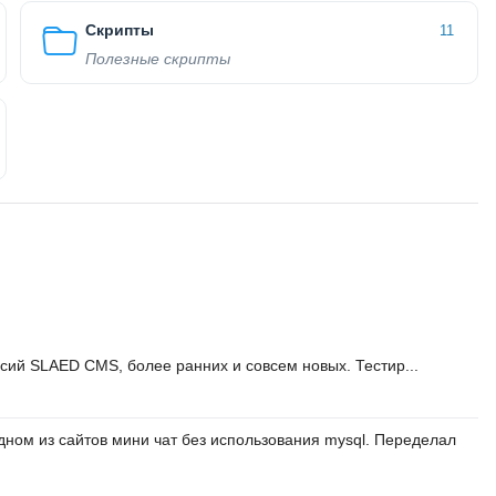
Скрипты
11
Полезные скрипты
сий SLAED CMS, более ранних и совсем новых. Тестир...
дном из сайтов мини чат без использования mysql. Переделал