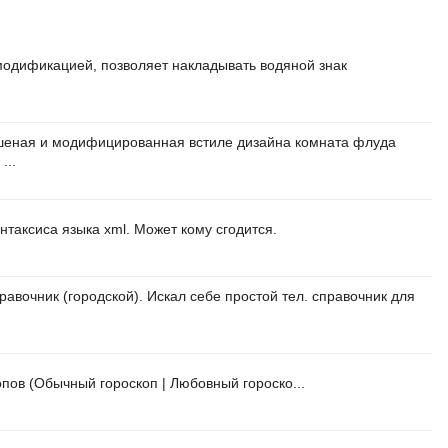
модификацией, позволяет накладывать водяной знак
шеная и модифицированная встиле дизайна комната флуда
...
нтаксиса языка xml. Может кому сгодится.
авочник (городской). Искал себе простой тел. справочник для
опов (Обычный гороскоп | Любовный гороско...