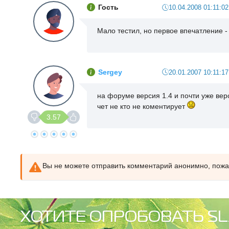
Гость
10.04.2008 01:11:02
Мало тестил, но первое впечатление -
Sergey
20.01.2007 10:11:17
на форуме версия 1.4 и почти уже верс
чет не кто не коментирует
3.57
Вы не можете отправить комментарий анонимно, пож
ХОТИТЕ ОПРОБОВАТЬ SL