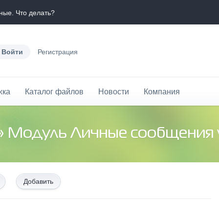
ые. Что делать?
Войти
Регистрация
жка
Каталог файлов
Новости
Компания
» Модуль Личные сообщения v
Добавить