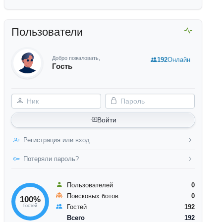
Пользователи
Добро пожаловать,
192
Онлайн
Гость
Ник
Пароль
Войти
Регистрация или вход
Потеряли пароль?
Пользователей
0
Поисковых ботов
0
100%
Гостей
Гостей
192
Всего
192