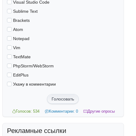
Visual Studio Code
Sublime Text
Brackets
Atom
Notepad
Vim
TextMate
PhpStorm/WebStorm
EditPlus
Укажу в комментарии
Голосовать
Голосов: 534
Комментарии: 0
Другие опросы
Рекламные ссылки