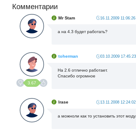
Комментарии
Mr Stam
16.11.2009 11:06:26
а на 4.3 будет работать?
toherman
03.10.2009 17:45:23
На 2.6 отлично работает.
Спасибо огромное
3.67
lrase
13.11.2008 12:24:02
а можноли как то установить этот мод