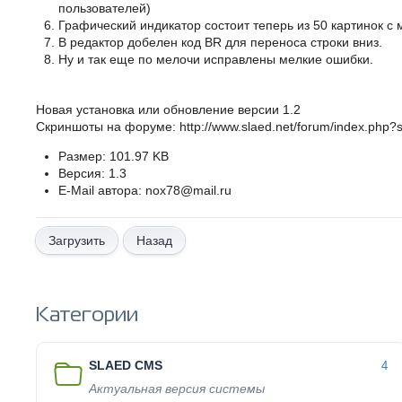
пользователей)
Графический индикатор состоит теперь из 50 картинок 
В редактор добелен код BR для переноса строки вниз.
Ну и так еще по мелочи исправлены мелкие ошибки.
Новая установка или обновление версии 1.2
Скриншоты на форуме: http://www.slaed.net/forum/index.php?
Размер: 101.97 KB
Версия: 1.3
E-Mail автора: nox78@mail.ru
Назад
Категории
SLAED CMS
4
Актуальная версия системы