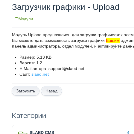
Загрузчик графики - Upload
Модули
Модуль Upload предназначен для загрузки графических элем
Вы можете дать возможность загрузки графики
Вашим
админи
панель администратора, отдел модулей, и активируйте данн
Размер: 5.13 KB
Версия: 1.2
E-Mail автора: support@slaed.net
Сайт:
slaed.net
Назад
Категории
SLAED CMS
4