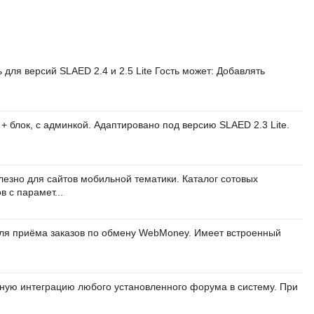
для версий SLAED 2.4 и 2.5 Lite Гость может: Добавлять
+ блок, с админкой. Адаптировано под версию SLAED 2.3 Lite.
лезно для сайтов мобильной тематики. Каталог сотовых
 с парамет...
ля приёма заказов по обмену WebMoney. Имеет встроенный
ную интеграцию любого установленного форума в систему. При