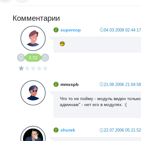
Комментарии
supercop
04.03.2008 02:44:17
3.32
mmxspb
21.08.2006 21:04:58
Что то не пойму - модуль виден только
админам" - нет его в модулях. :(
shurek
22.07.2006 05:21:52