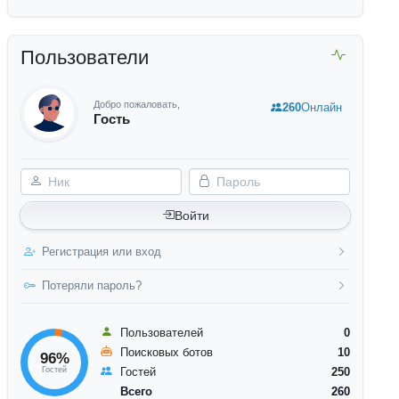
Пользователи
Добро пожаловать,
260
Онлайн
Гость
Ник
Пароль
Войти
Регистрация или вход
Потеряли пароль?
Пользователей
0
Поисковых ботов
10
96%
Гостей
Гостей
250
Всего
260