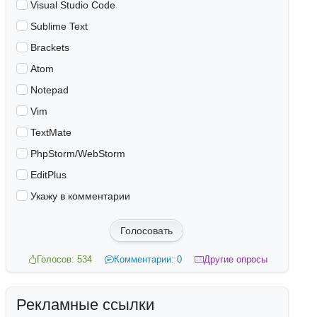
Visual Studio Code
Sublime Text
Brackets
Atom
Notepad
Vim
TextMate
PhpStorm/WebStorm
EditPlus
Укажу в комментарии
Голосовать
Голосов: 534
Комментарии: 0
Другие опросы
Рекламные ссылки