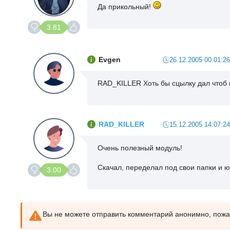
Да прикольный!
3.81
Evgen
26.12.2005 00:01:26
RAD_KILLER Хоть бы сцылку дал чтоб 
RAD_KILLER
15.12.2005 14:07:24
Очень полезный модуль!
Скачал, переделал под свои папки и ю
3.00
Вы не можете отправить комментарий анонимно, пож