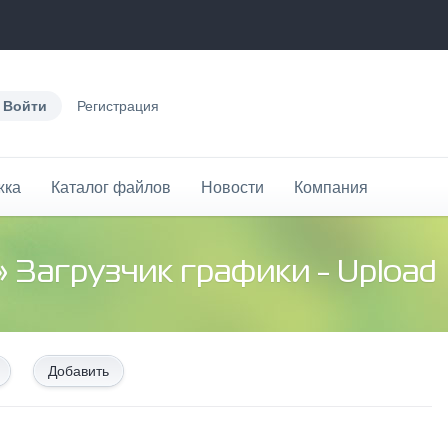
Войти
Регистрация
жка
Каталог файлов
Новости
Компания
» Загрузчик графики - Upload
Добавить