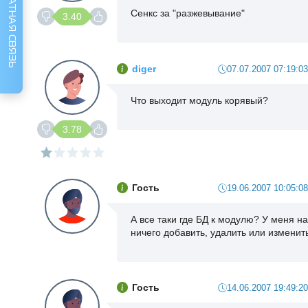
ОБРАТНАЯ СВЯЗЬ
Сенкс за "разжевывание"
3.40
diger
07.07.2007 07:19:03
Что выходит модуль корявый?
3.78
Гость
19.06.2007 10:05:08
А все таки где БД к модулю? У меня на 
ничего добавить, удалить или изменить
Гость
14.06.2007 19:49:20