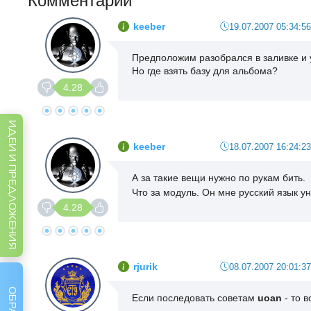
Комментарии
keeber
19.07.2007 05:34:56
Предположим разобрался в заливке и 
Но где взять базу для альбома?
4.28
ИДЕИ И ПРЕДЛОЖЕНИЯ
keeber
18.07.2007 16:24:23
А за такие вещи нужно по рукам бить.
Что за модуль. Он мне русский язык у
4.28
rjurik
08.07.2007 20:01:37
Если последовать советам
uoan
- то в