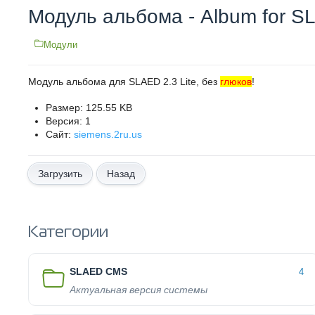
Модуль альбома - Album for 
Модули
Модуль альбома для SLAED 2.3 Lite, без
глюков
!
Размер: 125.55 KB
Версия: 1
Сайт:
siemens.2ru.us
Назад
Категории
SLAED CMS
4
Актуальная версия системы