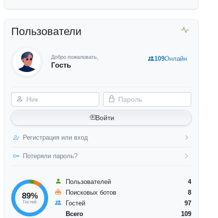
Пользователи
Добро пожаловать,
109
Онлайн
Гость
Ник
Пароль
Войти
Регистрация или вход
Потеряли пароль?
Пользователей
4
Поисковых ботов
8
89%
Гостей
Гостей
97
Всего
109