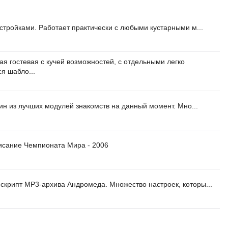
астройками. Работает практически с любыми кустарными м...
я гостевая с кучей возможностей, с отдельными легко
я шабло...
дин из лучших модулей знакомств на данный момент. Мно...
исание Чемпионата Мира - 2006
скрипт МР3-архива Андромеда. Множество настроек, которы...