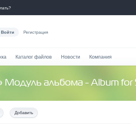
лать?
Войти
Регистрация
жка
Каталог файлов
Новости
Компания
» Модуль альбома - Album fo
Добавить