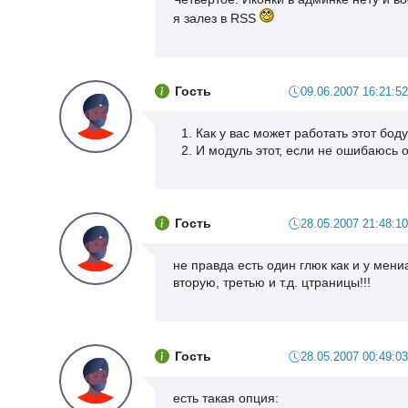
я залез в RSS
Гость
09.06.2007 16:21:52
Как у вас может работать этот бод
И модуль этот, если не ошибаюсь 
Гость
28.05.2007 21:48:10
не правда есть один глюк как и у мен
вторую, третью и т.д. цтраницы!!!
Гость
28.05.2007 00:49:03
есть такая опция: