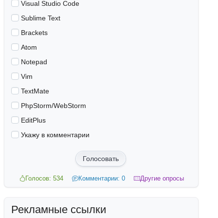
Visual Studio Code
Sublime Text
Brackets
Atom
Notepad
Vim
TextMate
PhpStorm/WebStorm
EditPlus
Укажу в комментарии
Голосовать
Голосов: 534
Комментарии: 0
Другие опросы
Рекламные ссылки