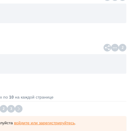
2
х по
10
на каждой странице
2
3
алуйста
войдите или зарегистрируйтесь
.