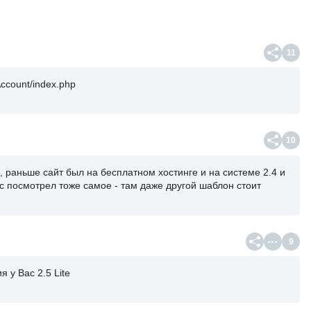
11
ccount/index.php
10
е, раньше сайт был на бесплатном хостинге и на системе 2.4 и
с посмотрел тоже самое - там даже другой шаблон стоит
9
я у Вас 2.5 Lite