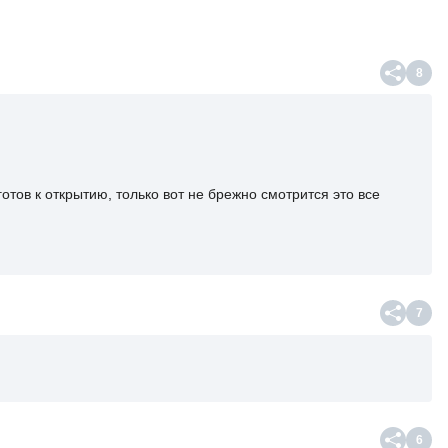
8
готов к открытию, только вот не брежно смотрится это все
7
6