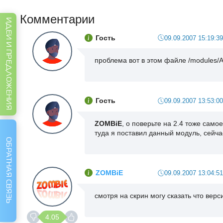
Комментарии
ИДЕИ И ПРЕДЛОЖЕНИЯ
Гость
09.09.2007 15:19:39
проблема вот в этом файле /modules/A
Гость
09.09.2007 13:53:00
ZOMBiE
, о поверьте на 2.4 тоже само
туда я поставил данный модуль, сейча
ОБРАТНАЯ СВЯЗЬ
ZOMBiE
09.09.2007 13:04:51
смотря на скрин могу сказать что верси
4.05