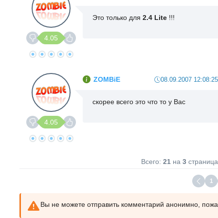
Это только для
2.4 Lite
!!!
4.05
ZOMBiE
08.09.2007 12:08:25
скорее всего это что то у Вас
4.05
Всего:
21
на
3
страница
1
Вы не можете отправить комментарий анонимно, пож