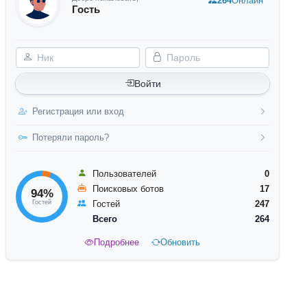
264
Онлайн
Гость
Ник
Пароль
Войти
Регистрация или вход
Потеряли пароль?
Пользователей
0
Поисковых ботов
17
94%
Гостей
Гостей
247
Всего
264
Подробнее
Обновить