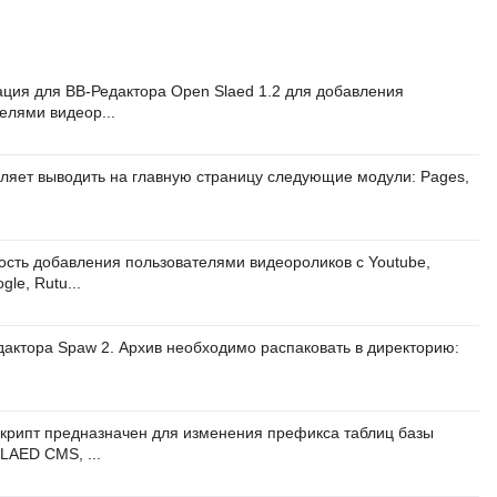
ия для BB-Редактора Open Slaed 1.2 для добавления
елями видеор...
яет выводить на главную страницу следующие модули: Pages,
сть добавления пользователями видеороликов с Youtube,
gle, Rutu...
дактора Spaw 2. Архив необходимо распаковать в директорию:
крипт предназначен для изменения префикса таблиц базы
LAED CMS, ...