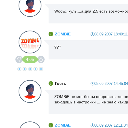
Woow...куль....а для 2,5 есть возможн
ZOMBiE
08.09.2007 18:40:11
???
4.05
Гость
08.09.2007 14:45:04
ZOMBiE не мог бы ты попрпвить его не
заходишь в настроики ... не знаю как 
ZOMBiE
08.09.2007 12:11:34