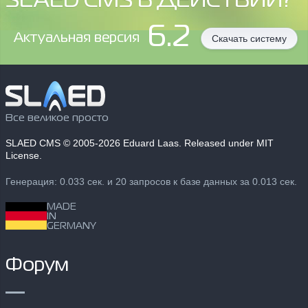
SLAED CMS В ДЕЙСТВИИ?
6.2
Aктуальная версия
Скачать систему
Все великое просто
SLAED CMS
© 2005-2026 Eduard Laas. Released under MIT
License.
Генерация: 0.033 сек. и 20 запросов к базе данных за 0.013 сек.
MADE
IN
GERMANY
Форум