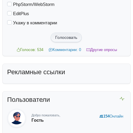
PhpStorm/WebStorm
EditPlus
Укажу в комментарии
Голосовать
Голосов: 534
Комментарии: 0
Другие опросы
Рекламные ссылки
Пользователи
Добро пожаловать,
154
Онлайн
Гость