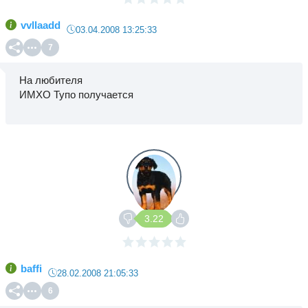
vvllaadd
03.04.2008 13:25:33
7
На любителя
ИМХО Тупо получается
3.22
baffi
28.02.2008 21:05:33
6