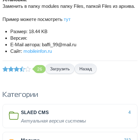
Заменить в папку modules папку Files, папкой Files из архива.
Пример можете посмотреть
тут
Размер: 18.44 KB
Версия:
E-Mail автора: baffi_99@mail.ru
Сайт:
mobileinfon.ru
Назад
26
Категории
SLAED CMS
4
Актуальная версия системы