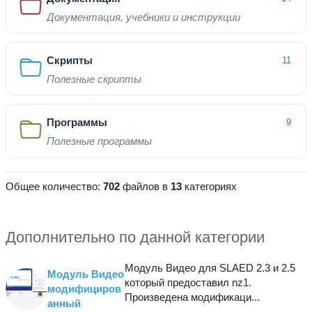
Документация, учебники и инструкции
Скрипты
11
Полезные скрипты
Программы
9
Полезные программы
Общее количество:
702
файлов в
13
категориях
Дополнительно по данной категории
Модуль Видео для SLAED 2.3 и 2.5
Модуль Видео
который предоставил nz1.
модифициров
Произведена модификаци...
анный