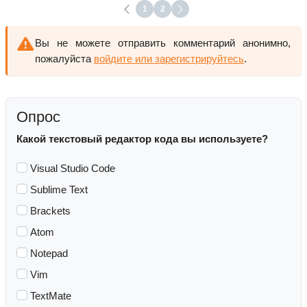
1
2
Вы не можете отправить комментарий анонимно,
пожалуйста
войдите или зарегистрируйтесь
.
Опрос
Какой текстовый редактор кода вы используете?
Visual Studio Code
Sublime Text
Brackets
Atom
Notepad
Vim
TextMate