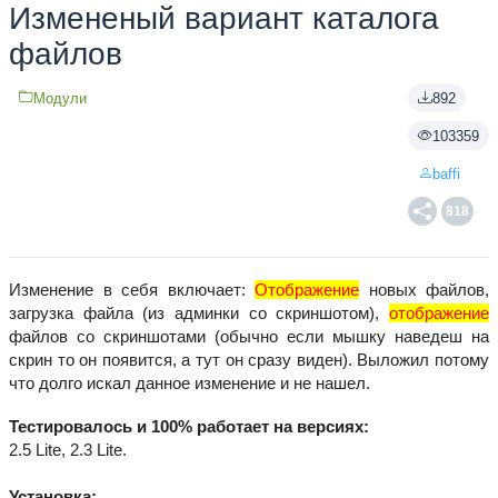
Измененый вариант каталога
файлов
Модули
892
103359
baffi
818
Изменение в себя включает:
Отображение
новых файлов,
загрузка файла (из админки со скриншотом),
отображение
файлов со скриншотами (обычно если мышку наведеш на
скрин то он появится, а тут он сразу виден). Выложил потому
что долго искал данное изменение и не нашел.
Тестировалось и 100% работает на версиях:
2.5 Lite, 2.3 Lite.
Установка: