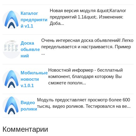
Новая версия модуля &quot;Каталог
Каталог
предприятий 1.1&quot;. Изменения:
предприяти
Доба...
й v1.1
Очень интересная доска обьявлений! Легко
Доска
переделывается и настраивается. Пример
обьявле
...
ний
Новостной информер - бесплатный
Мобильные
компонент, благодаря которому Вы
новости
сможете пополн...
v.1.0.1
Модуль предоставляет просмотр более 600
Видео
тысяц. видео роликов. Тестировался на ве...
ролики
Комментарии