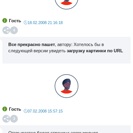
Гость
18.02.2008 21:16:18
4
Все прекрасно пашет
, автору: Хотелось бы в
следующей версии увидеть
загрузку картинки по URL
Гость
07.02.2008 15:57:15
3
Открывается белая страница этого модуля...