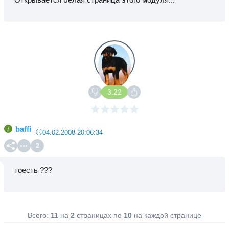
3.22
baffi
04.02.2008 20:06:34
2
тоесть ???
Всего:
11
на
2
страницах по
10
на каждой странице