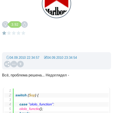
3.92
04.09.2010 22:34:57
04.09.2010 23:34:54
9
Всё, проблема решена... Недоглядел -
switch
 (
$op
) {
case
"ololo_function"
:
ololo_functio
();