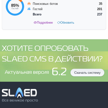
Поисковых ботов
35
85%
Гостей
Гостей
201
Всего
237
Подробнее
Обновить
ХОТИТЕ ОПРОБОВАТЬ
SLAED CMS В ДЕЙСТВИИ?
6.2
Aктуальная версия
Скачать систему
Все великое просто