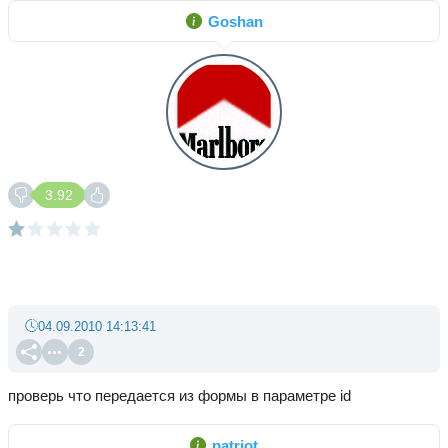
Goshan
3.92
04.09.2010 14:13:41
2
проверь что передается из формы в параметре id
patriot