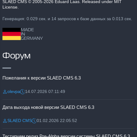
SLAED CMS
© 2005-2026 Eduard Laas. Released under MIT
License.
Генерация: 0.029 сек. и 14 запросов к базе данных за 0.013 сек.
MADE
IN
GERMANY
Форум
Пожелания к версии SLAED CMS 6.3
olevpa
14.07.2026 07:11:49
Разместил:
Дата:
Дата выхода новой версии SLAED CMS 6.3
SLAED CMS
01.02.2026 22:05:52
Разместил:
Дата:
Тестируем релиз Pre-Alpha версии системы SLAED CMS 6.3 Pro