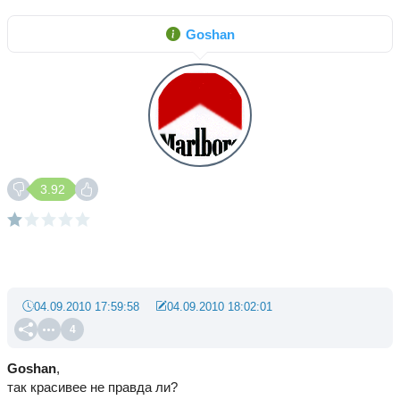
Goshan
3.92
04.09.2010 17:59:58
04.09.2010 18:02:01
4
Goshan
,
так красивее не правда ли?