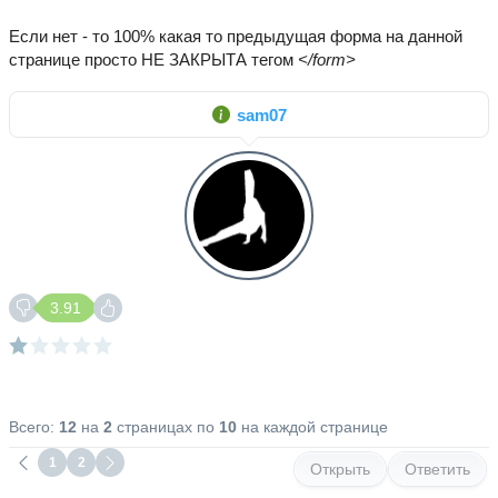
Если нет - то 100% какая то предыдущая форма на данной
странице просто НЕ ЗАКРЫТА тегом
</form>
sam07
3.91
Всего:
12
на
2
страницах по
10
на каждой странице
1
2
Открыть
Ответить