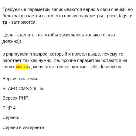
Требуемые параметры записываются верно в свои ячейки, но
беда заключается в том, что прочие параметры - price, tags, и
тд - затираются.
Цель - сделать так, чтобы заменялось только то, что
должно))
в phpmyadmin запрос, который я привел выше, почему то
работает так как нужно, т.е. прочие параметры остаются на
своих
места
х, меняются только нужные - title, description.
Версия системы
SLAED CMS 2.6 Lite
Версия PHP
PHP 4
Сервер
Сервер в интернете