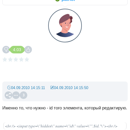
4.03
04.09.2010 14:15:11
04.09.2010 14:15:50
3
Именно то, что нужно - id того элемента, который редактирую.
<br /> <input type=\"hidden\" name=\"id\" value=\"".$id."\"><br />