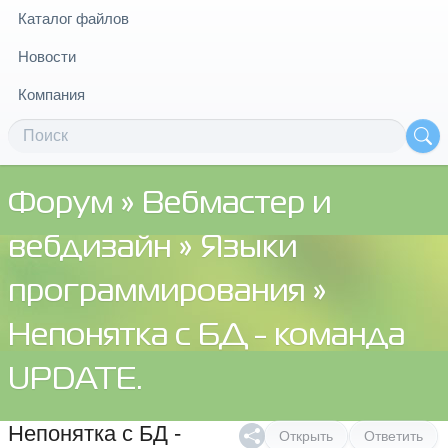
Каталог файлов
Новости
Компания
Форум
»
Вебмастер и
вебдизайн
»
Языки
программирования
»
Непонятка с БД - команда
UPDATE.
Непонятка с БД -
Открыть
Ответить