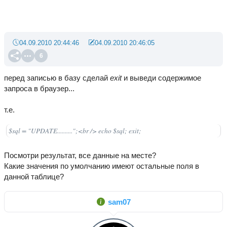
04.09.2010 20:44:46
04.09.2010 20:46:05
6
перед записью в базу сделай
exit
и выведи содержимое
запроса в браузер...
т.е.
$sql = "UPDATE..........";<br /> echo $sql; exit;
Посмотри результат, все данные на месте?
Какие значения по умолчанию имеют остальные поля в
данной таблице?
sam07