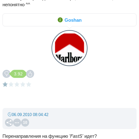
непонятно ^^
Goshan
3.92
06.09.2010 08:04:42
10
Перенаправления на функцию
'FastS'
идет?