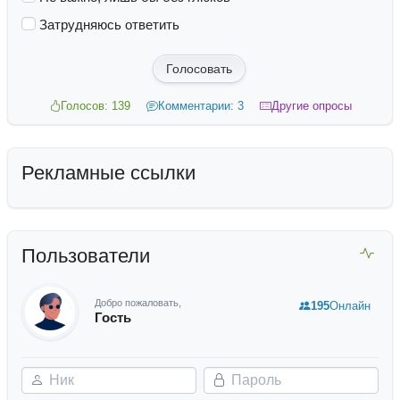
Затрудняюсь ответить
Голосовать
Голосов: 139
Комментарии: 3
Другие опросы
Рекламные ссылки
Пользователи
Добро пожаловать,
195
Онлайн
Гость
Ник
Пароль