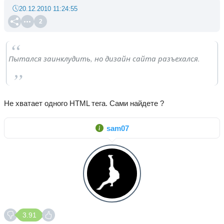
20.12.2010 11:24:55
2
Пытался заинклудить, но дизайн сайта разъехался.
Не хватает одного HTML тега. Сами найдете ?
sam07
3.91