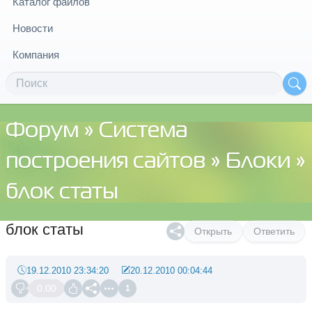
Каталог файлов
Новости
Компания
Форум
»
Система
построения сайтов
»
Блоки
»
блок статы
блок статы
Открыть
Ответить
19.12.2010 23:34:20
20.12.2010 00:04:44
0.00
1