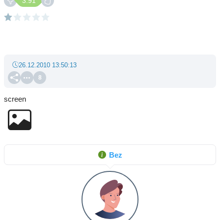
3.91
26.12.2010 13:50:13
8
screen
Bez