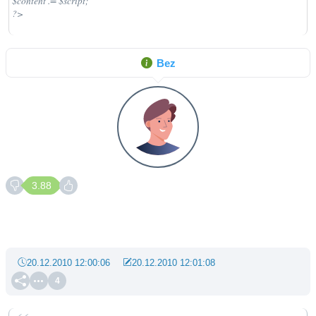
$content .= $script;

?>
Bez
3.88
20.12.2010 12:00:06
20.12.2010 12:01:08
4