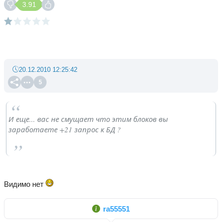
3.91
20.12.2010 12:25:42
5
И еще... вас не смущает что этим блоков вы
заработаете +21 запрос к БД ?
Видимо нет
ra55551