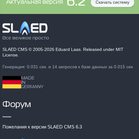
6.2
Aктуальная версия
Скачать систему
Все великое просто
SLAED CMS
© 2005-2026 Eduard Laas. Released under MIT
License.
Генерация: 0.031 сек. и 14 запросов к базе данных за 0.015 сек.
MADE
IN
GERMANY
Форум
Пожелания к версии SLAED CMS 6.3