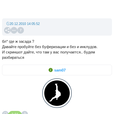
20.12.2010 14:05:52
7
бл* где ж засада ?
Давайте пробуйте без буферизации и без и инклудов.
И скриншот дайте, что там у вас получается.. будем
разбираться
sam07