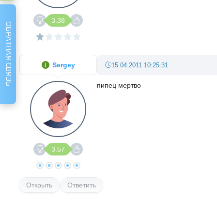
3.38
ОБРАТНАЯ СВЯЗЬ
Sergey
15.04.2011 10:25:31
пипец мертво
3.57
Открыть
Ответить