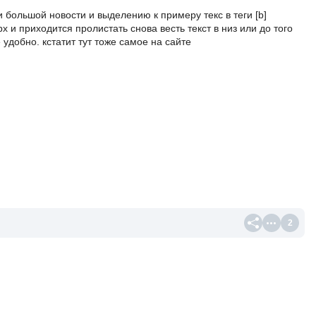
 большой новости и выделению к примеру текс в теги [b]
х и приходится пролистать снова весть текст в низ или до того
е удобно. кстатит тут тоже самое на сайте
2