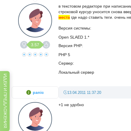
в текстовом редакторе при написании
строковой курсур уносится снова ввер
места
где надо ставить теги. очень н
Версия системы
Open SLAED 1.*
3.57
Версия PHP
PHP 5
Сервер
Локальный сервер
ИДЕИ И ПРЕДЛОЖЕНИЯ
panic
13.04.2011 11:37:20
+1 не удобно