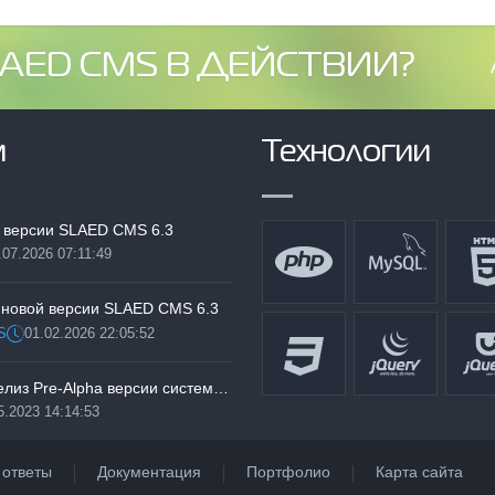
AED CMS В ДЕЙСТВИИ?
м
Технологии
 версии SLAED CMS 6.3
.07.2026 07:11:49
:
 новой версии SLAED CMS 6.3
S
01.02.2026 22:05:52
Дата:
Тестируем релиз Pre-Alpha версии системы SLAED CMS 6.3 Pro
5.2023 14:14:53
 ответы
Документация
Портфолио
Карта сайта