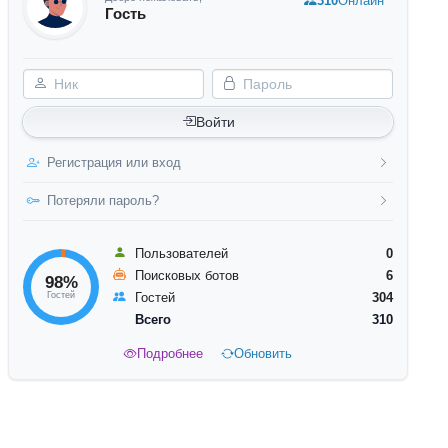
310
Онлайн
Гость
Ник
Пароль
Войти
Регистрация или вход
Потеряли пароль?
Пользователей
0
Поисковых ботов
6
98%
Гостей
Гостей
304
Всего
310
Подробнее
Обновить