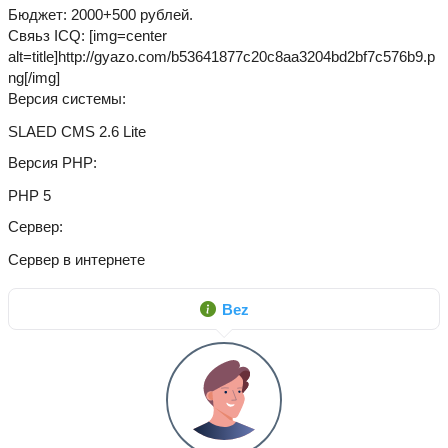
Бюджет: 2000+500 рублей.
Свяьз ICQ: [img=center
alt=title]http://gyazo.com/b53641877c20c8aa3204bd2bf7c576b9.p
ng[/img]
Версия системы
SLAED CMS 2.6 Lite
Версия PHP
PHP 5
Сервер
Сервер в интернете
Bez