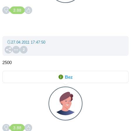
3.88
27.04.2011 17:47:50
2
2500
Bez
3.88