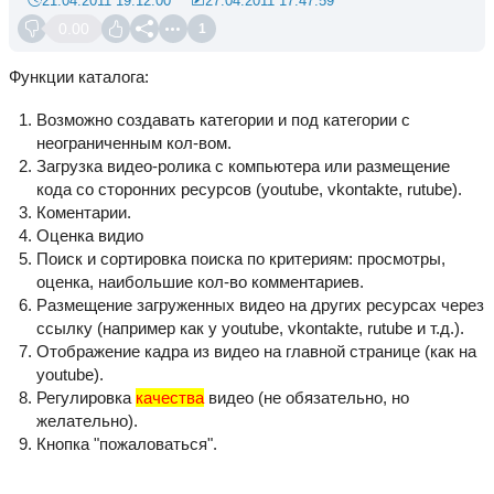
21.04.2011 19:12:00
27.04.2011 17:47:59
0.00
1
Функции каталога:
Возможно создавать категории и под категории с
неограниченным кол-вом.
Загрузка видео-ролика с компьютера или размещение
кода со сторонних ресурсов (youtube, vkontakte, rutube).
Коментарии.
Оценка видио
Поиск и сортировка поиска по критериям: просмотры,
оценка, наибольшие кол-во комментариев.
Размещение загруженных видео на других ресурсах через
ссылку (например как у youtube, vkontakte, rutube и т.д.).
Отображение кадра из видео на главной странице (как на
youtube).
Регулировка
качества
видео (не обязательно, но
желательно).
Кнопка "пожаловаться".