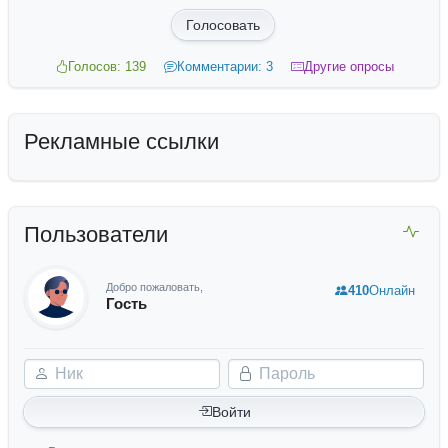
Голосовать
Голосов: 139
Комментарии: 3
Другие опросы
Рекламные ссылки
Пользователи
Добро пожаловать,
410
Онлайн
Гость
Ник
Пароль
Войти