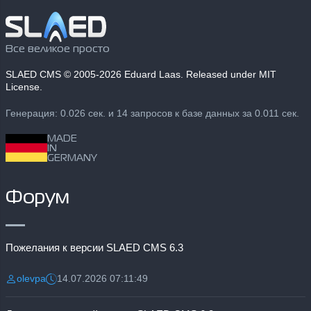
Все великое просто
SLAED CMS
© 2005-2026 Eduard Laas. Released under MIT
License.
Генерация: 0.026 сек. и 14 запросов к базе данных за 0.011 сек.
MADE
IN
GERMANY
Форум
Пожелания к версии SLAED CMS 6.3
olevpa
14.07.2026 07:11:49
Разместил:
Дата: