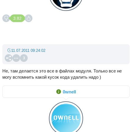
3.82
11.07.2011 09:24:02
3
Не, там делается это все в файлах модуля. Только все не
могу вспомнить какой кусок кода удалить надо )
0wnell