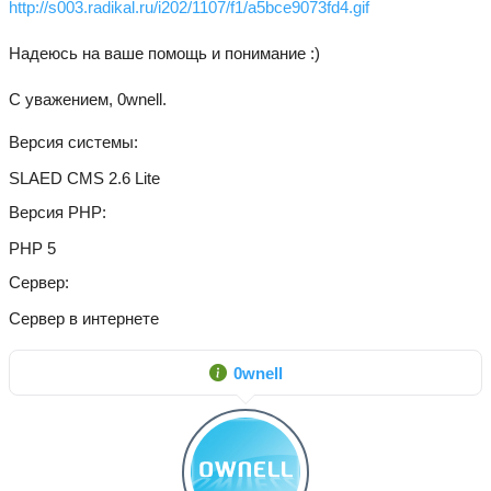
http://s003.radikal.ru/i202/1107/f1/a5bce9073fd4.gif
Надеюсь на ваше помощь и понимание :)
С уважением, 0wnell.
Версия системы
SLAED CMS 2.6 Lite
Версия PHP
PHP 5
Сервер
Сервер в интернете
0wnell