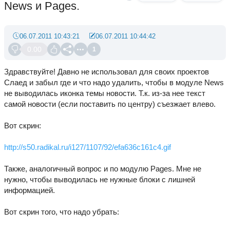
News и Pages.
06.07.2011 10:43:21
06.07.2011 10:44:42
0.00
1
Здравствуйте! Давно не использовал для своих проектов
Слаед и забыл где и что надо удалить, чтобы в модуле News
не выводилась иконка темы новости. Т.к. из-за нее текст
самой новости (если поставить по центру) съезжает влево.
Вот скрин:
http://s50.radikal.ru/i127/1107/92/efa636c161c4.gif
Также, аналогичный вопрос и по модулю Pages. Мне не
нужно, чтобы выводилась не нужные блоки с лишней
информацией.
Вот скрин того, что надо убрать: