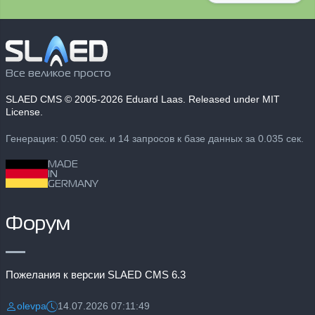
Все великое просто
SLAED CMS
© 2005-2026 Eduard Laas. Released under MIT
License.
Генерация: 0.050 сек. и 14 запросов к базе данных за 0.035 сек.
MADE
IN
GERMANY
Форум
Пожелания к версии SLAED CMS 6.3
olevpa
14.07.2026 07:11:49
Разместил:
Дата: