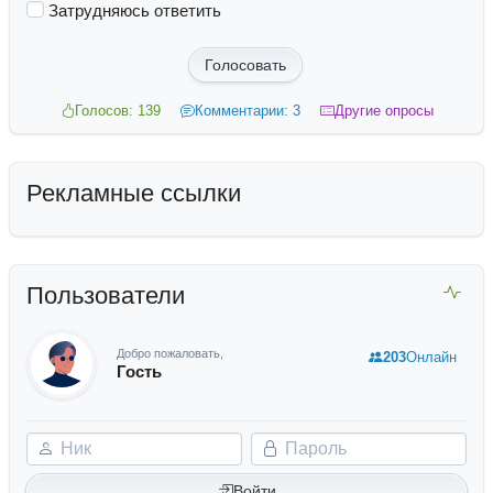
Затрудняюсь ответить
Голосовать
Голосов: 139
Комментарии: 3
Другие опросы
Рекламные ссылки
Пользователи
Добро пожаловать,
203
Онлайн
Гость
Ник
Пароль
Войти