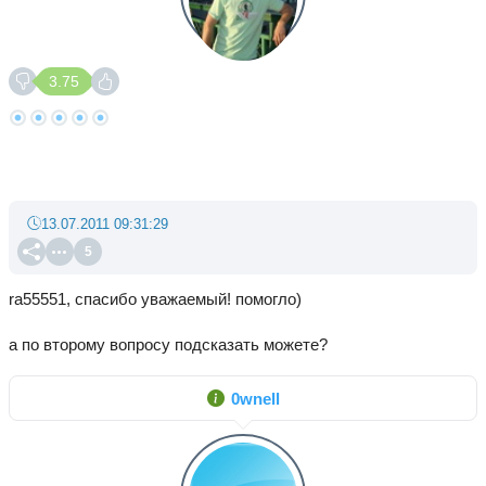
3.75
13.07.2011 09:31:29
5
ra55551, спасибо уважаемый! помогло)
а по второму вопросу подсказать можете?
0wnell