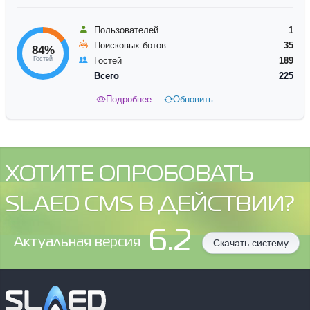
Пользователей
1
Поисковых ботов
35
84%
Гостей
Гостей
189
Всего
225
Подробнее
Обновить
ХОТИТЕ ОПРОБОВАТЬ
SLAED CMS В ДЕЙСТВИИ?
6.2
Aктуальная версия
Скачать систему