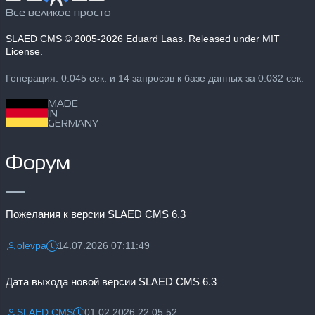
Все великое просто
SLAED CMS
© 2005-2026 Eduard Laas. Released under MIT
License.
Генерация: 0.045 сек. и 14 запросов к базе данных за 0.032 сек.
MADE
IN
GERMANY
Форум
Пожелания к версии SLAED CMS 6.3
olevpa
14.07.2026 07:11:49
Разместил:
Дата:
Дата выхода новой версии SLAED CMS 6.3
SLAED CMS
01.02.2026 22:05:52