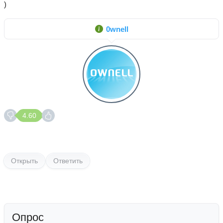
)
0wnell
4.60
Открыть
Ответить
Опрос