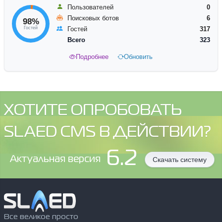
Пользователей
0
Поисковых ботов
6
98%
Гостей
Гостей
317
Всего
323
Подробнее
Обновить
ХОТИТЕ ОПРОБОВАТЬ
SLAED CMS В ДЕЙСТВИИ?
6.2
Aктуальная версия
Скачать систему
Все великое просто