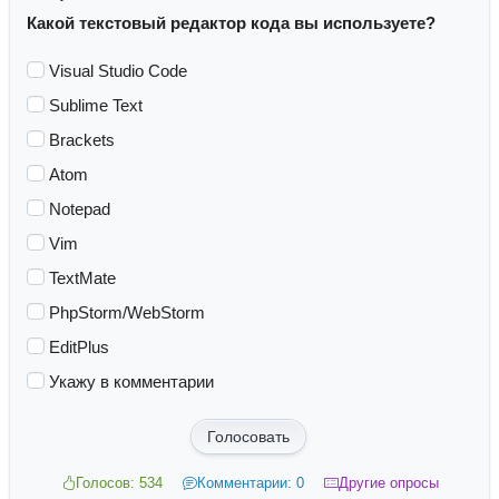
Какой текстовый редактор кода вы используете?
Visual Studio Code
Sublime Text
Brackets
Atom
Notepad
Vim
TextMate
PhpStorm/WebStorm
EditPlus
Укажу в комментарии
Голосовать
Голосов: 534
Комментарии: 0
Другие опросы