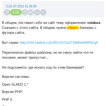
21.07.2011 11:30:20
5.00
1
В общем, поставил себе на сайт тему оформления:
colabus
.
Скачано с этого сайта. В общем, нужно
убрать
баннеры с
футера сайта.
Вот скрин:
http://s54.radikal.ru/i146/1107/a2/71866e66869d.gif
Перелопатил файлы шаблона, но не смогу найти что-то
похожее, может пропустил...
Не подскажете, где искать код по этим баннерам?
Версия системы
Open SLAED 1.*
Версия PHP
PHP 5