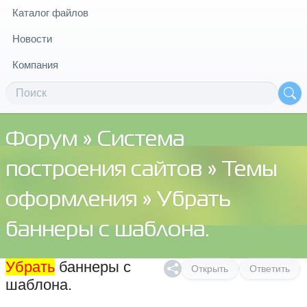
Каталог файлов
Новости
Компания
Форум
»
Система
построения сайтов
»
Темы
оформления
» Убрать
баннеры с шаблона.
Убрать
баннеры с
Открыть
Ответить
шаблона.