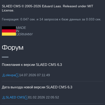
SLAED CMS
© 2005-2026 Eduard Laas. Released under MIT
License.
Генерация: 0.047 сек. и 14 запросов к базе данных за 0.033 сек.
MADE
IN
GERMANY
Форум
Пожелания к версии SLAED CMS 6.3
olevpa
14.07.2026 07:11:49
Разместил:
Дата:
Дата выхода новой версии SLAED CMS 6.3
SLAED CMS
01.02.2026 22:05:52
Разместил:
Дата: