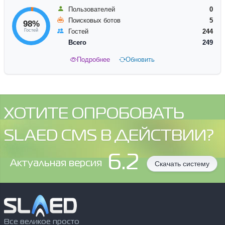
Пользователей
0
Поисковых ботов
5
98%
Гостей
Гостей
244
Всего
249
Подробнее
Обновить
ХОТИТЕ ОПРОБОВАТЬ
SLAED CMS В ДЕЙСТВИИ?
6.2
Aктуальная версия
Скачать систему
Все великое просто