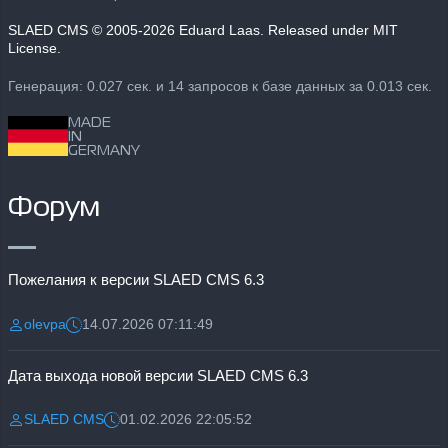
SLAED CMS
© 2005-2026 Eduard Laas. Released under MIT
License.
Генерация: 0.027 сек. и 14 запросов к базе данных за 0.013 сек.
MADE
IN
GERMANY
Форум
Пожелания к версии SLAED CMS 6.3
olevpa
14.07.2026 07:11:49
Разместил:
Дата:
Дата выхода новой версии SLAED CMS 6.3
SLAED CMS
01.02.2026 22:05:52
Разместил:
Дата: