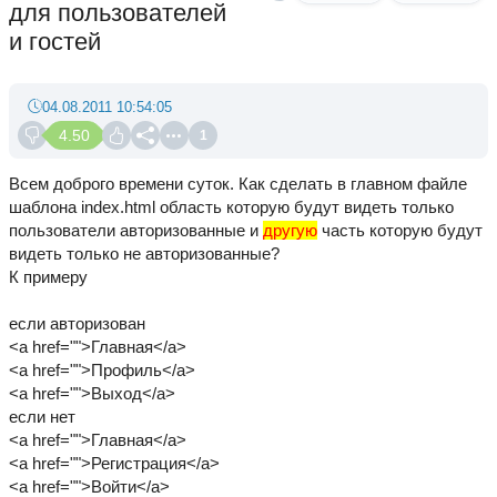
для пользователей
и гостей
04.08.2011 10:54:05
4.50
1
Всем доброго времени суток. Как сделать в главном файле
шаблона index.html область которую будут видеть только
пользователи авторизованные и
другую
часть которую будут
видеть только не авторизованные?
К примеру
если авторизован
<a href="">Главная</a>
<a href="">Профиль</a>
<a href="">Выход</a>
если нет
<a href="">Главная</a>
<a href="">Регистрация</a>
<a href="">Войти</a>