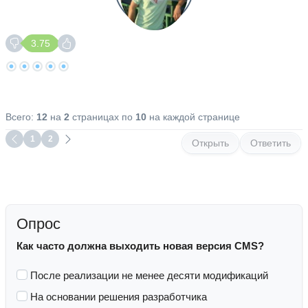
3.75
Всего:
12
на
2
страницах по
10
на каждой странице
1
2
Открыть
Ответить
Опрос
Как часто должна выходить новая версия CMS?
После реализации не менее десяти модификаций
На основании решения разработчика