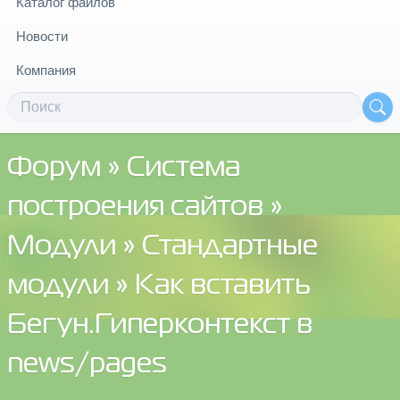
Каталог файлов
Новости
Компания
Форум
»
Система
построения сайтов
»
Модули
»
Стандартные
модули
» Как вставить
Бегун.Гиперконтекст в
news/pages