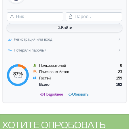
Ник
Пароль
Войти
Регистрация или вход
Потеряли пароль?
Пользователей
0
Поисковых ботов
23
87%
Гостей
Гостей
159
Всего
182
Подробнее
Обновить
ХОТИТЕ ОПРОБОВАТЬ