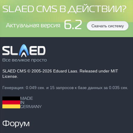
SLAED CMS В ДЕЙСТВИИ?
6.2
Aктуальная версия
Скачать систему
Все великое просто
SLAED CMS
© 2005-2026 Eduard Laas. Released under MIT
License.
Генерация: 0.049 сек. и 15 запросов к базе данных за 0.035 сек.
MADE
IN
GERMANY
Форум