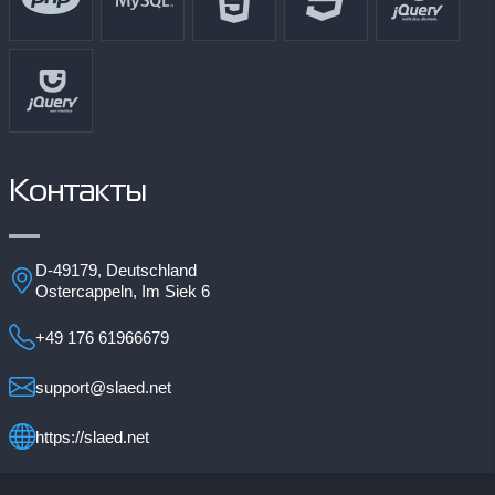
Контакты
D-49179, Deutschland
Ostercappeln, Im Siek 6
+49 176 61966679
support@slaed.net
https://slaed.net