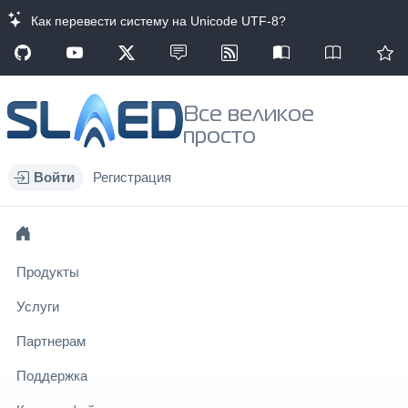
Как перевести систему на Unicode UTF-8?
Все великое
просто
Войти
Регистрация
Продукты
Услуги
Партнерам
Поддержка