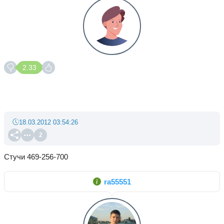
2.33
18.03.2012 03:54:26
2
Стучи 469-256-700
ra55551