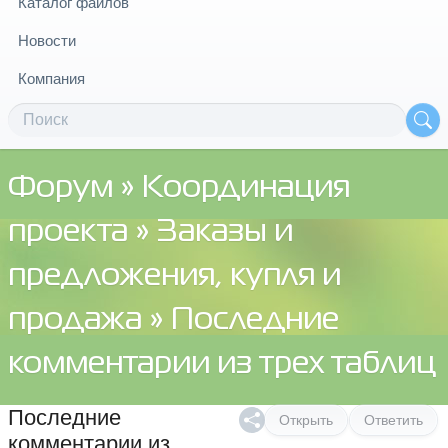
Каталог файлов
Новости
Компания
Форум
»
Координация
проекта
»
Заказы и
предложения, купля и
продажа
» Последние
комментарии из трех таблиц
Последние
Открыть
Ответить
комментарии из