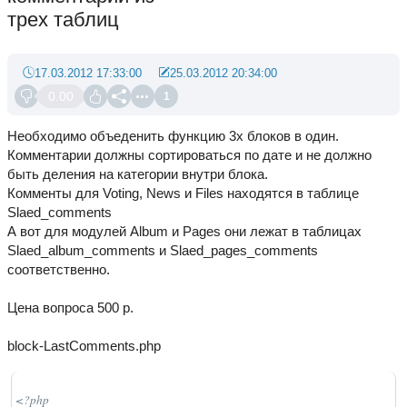
трех таблиц
17.03.2012 17:33:00
25.03.2012 20:34:00
0.00
1
Необходимо объеденить функцию 3х блоков в один.
Комментарии должны сортироваться по дате и не должно
быть деления на категории внутри блока.
Комменты для Voting, News и Files находятся в таблице
Slaed_comments
А вот для модулей Album и Pages они лежат в таблицах
Slaed_album_comments и Slaed_pages_comments
соответственно.
Цена вопроса 500 р.
block-LastComments.php
<?php
