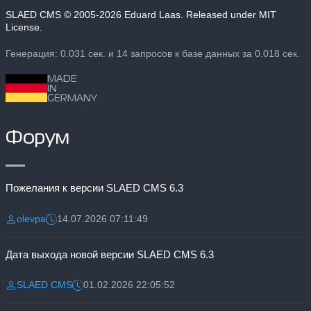
SLAED CMS
© 2005-2026 Eduard Laas. Released under MIT
License.
Генерация: 0.031 сек. и 14 запросов к базе данных за 0.018 сек.
MADE
IN
GERMANY
Форум
Пожелания к версии SLAED CMS 6.3
olevpa
14.07.2026 07:11:49
Разместил:
Дата:
Дата выхода новой версии SLAED CMS 6.3
SLAED CMS
01.02.2026 22:05:52
Разместил:
Дата: