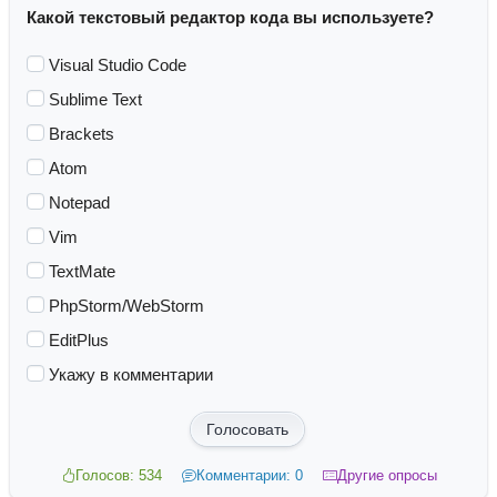
Какой текстовый редактор кода вы используете?
Visual Studio Code
Sublime Text
Brackets
Atom
Notepad
Vim
TextMate
PhpStorm/WebStorm
EditPlus
Укажу в комментарии
Голосовать
Голосов: 534
Комментарии: 0
Другие опросы