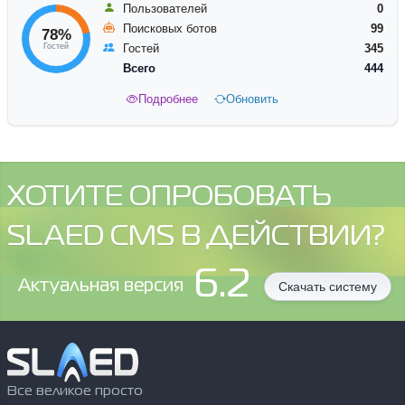
Пользователей
0
Поисковых ботов
99
78%
Гостей
Гостей
345
Всего
444
Подробнее
Обновить
ХОТИТЕ ОПРОБОВАТЬ
SLAED CMS В ДЕЙСТВИИ?
6.2
Aктуальная версия
Скачать систему
Все великое просто