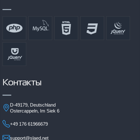
Контакты
D-49179, Deutschland
Ostercappeln, Im Siek 6
+49 176 61966679
support@slaed.net