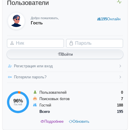
Пользователи
Добро пожаловать,
195
Онлайн
Гость
Ник
Пароль
Войти
Регистрация или вход
Потеряли пароль?
Пользователей
0
Поисковых ботов
7
96%
Гостей
Гостей
188
Всего
195
Подробнее
Обновить