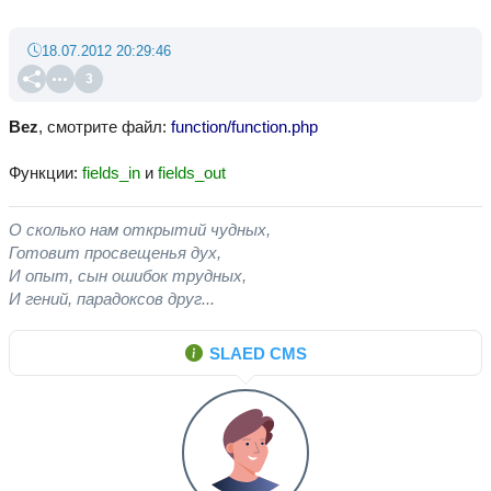
18.07.2012 20:29:46
3
Bez
, смотрите файл:
function/function.php
Функции:
fields_in
и
fields_out
О сколько нам открытий чудных,
Готовит просвещенья дух,
И опыт, сын ошибок трудных,
И гений, парадоксов друг...
SLAED CMS