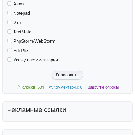
Atom
Notepad
Vim
TextMate
PhpStorm/WebStorm
EditPlus
Укажу в комментарии
Голосовать
Голосов: 534
Комментарии: 0
Другие опросы
Рекламные ссылки