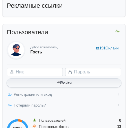
Рекламные ссылки
Пользователи
Добро пожаловать,
191
Онлайн
Гость
Ник
Пароль
Войти
Регистрация или вход
Потеряли пароль?
Пользователей
0
Поисковых ботов
13