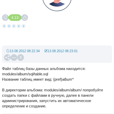
4.13
13.08.2012 08:22:34
13.08.2012 08:23:01
5
Файл таблиц базы данных альбома находится:
modules/album/sql/table.sql
Название таблиц имеет вид: {pref}
album
*
В директории альбома: modules/album/album/ попробуйте
создать папки с файлами в ручную, далее в панели
администрирования, запустить их автоматическое
определение и создание.