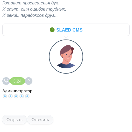
Готовит просвещенья дух,
И опыт, сын ошибок трудных,
И гений, парадоксов друг...
SLAED CMS
3.24
Администратор
Открыть
Ответить