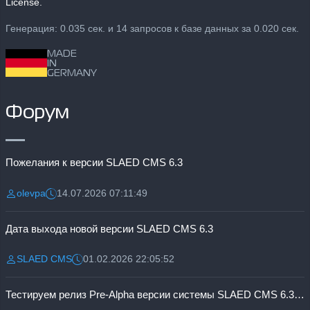
License.
Генерация: 0.035 сек. и 14 запросов к базе данных за 0.020 сек.
MADE
IN
GERMANY
Форум
Пожелания к версии SLAED CMS 6.3
olevpa
14.07.2026 07:11:49
Разместил:
Дата:
Дата выхода новой версии SLAED CMS 6.3
SLAED CMS
01.02.2026 22:05:52
Разместил:
Дата:
Тестируем релиз Pre-Alpha версии системы SLAED CMS 6.3 Pro