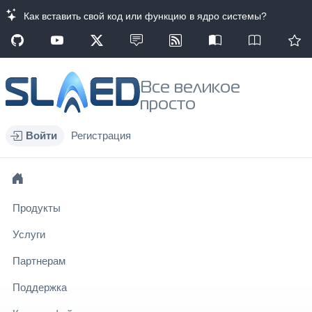
Как вставить свой код или функцию в ядро системы?
Все великое
просто
Войти
Регистрация
Продукты
Услуги
Партнерам
Поддержка