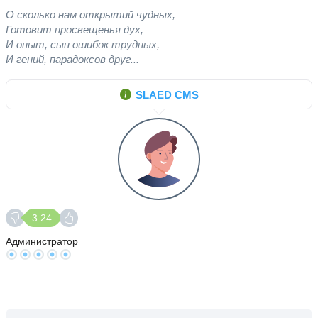
О сколько нам открытий чудных,
Готовит просвещенья дух,
И опыт, сын ошибок трудных,
И гений, парадоксов друг...
SLAED CMS
3.24
Администратор