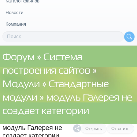
Каталог файлов
Новости
Компания
Форум
»
Система
построения сайтов
»
Модули
»
Стандартные
модули
» модуль Галерея не
создает категории
модуль Галерея не
Открыть
Ответить
создает категории