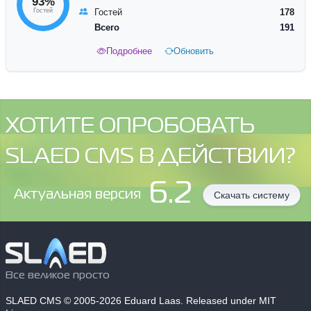
93%
Гостей
Гостей
178
Всего
191
Подробнее
Обновить
ХОТИТЕ ОПРОБОВАТЬ
SLAED CMS В ДЕЙСТВИИ?
6.2
Aктуальная версия
Скачать систему
Все великое просто
SLAED CMS
© 2005-2026 Eduard Laas. Released under MIT