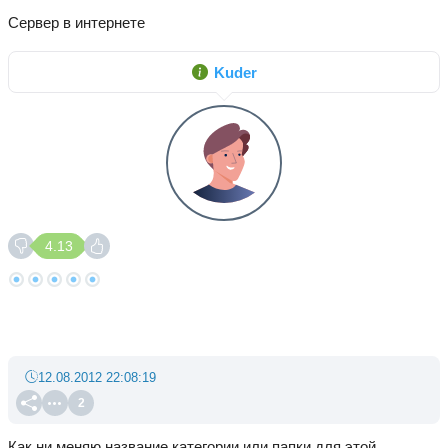
Сервер в интернете
Kuder
4.13
12.08.2012 22:08:19
2
Как ни меняю название категории или папки для этой