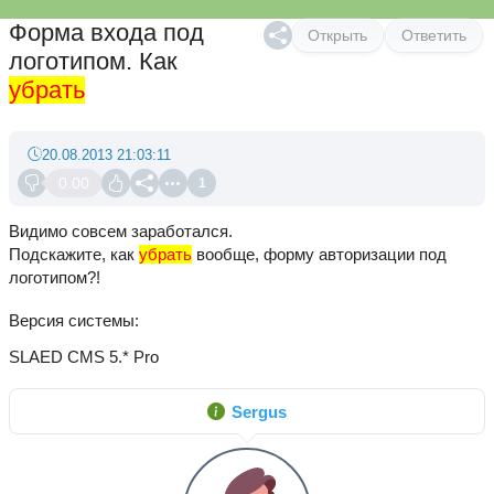
Форма входа под
Открыть
Ответить
логотипом. Как
убрать
20.08.2013 21:03:11
0.00
1
Видимо совсем заработался.
Подскажите, как
убрать
вообще, форму авторизации под
логотипом?!
Версия системы
SLAED CMS 5.* Pro
Sergus