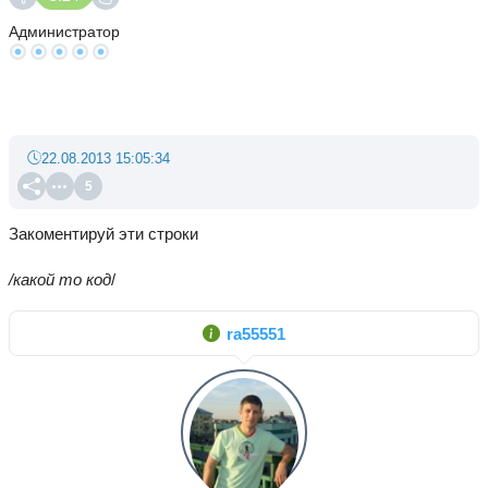
Администратор
22.08.2013 15:05:34
5
Закоментируй эти строки
/какой то код
/
ra55551