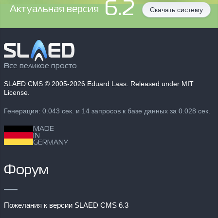
6.2
Aктуальная версия
Скачать систему
Все великое просто
SLAED CMS
© 2005-2026 Eduard Laas. Released under MIT
License.
Генерация: 0.043 сек. и 14 запросов к базе данных за 0.028 сек.
MADE
IN
GERMANY
Форум
Пожелания к версии SLAED CMS 6.3