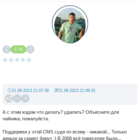
3.75
21.08.2013 21:07:38
21.08.2013 21:08:31
3
А с этим кодом что делать? удалить? Объясните для
чайника, пожалуйста.
Поддержки у этой CMS судя по всему - никакой... Только
деньги за скрипт берут :) В 2006 всё повеселее было...