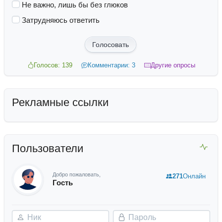
Не важно, лишь бы без глюков
Затрудняюсь ответить
Голосовать
Голосов: 139
Комментарии: 3
Другие опросы
Рекламные ссылки
Пользователи
Добро пожаловать,
271
Онлайн
Гость
Ник
Пароль