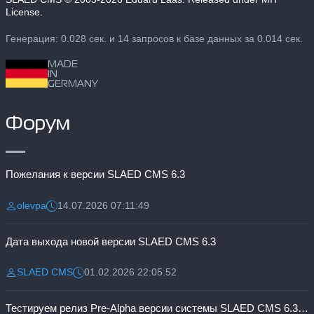
License.
Генерация: 0.028 сек. и 14 запросов к базе данных за 0.014 сек.
MADE
IN
GERMANY
Форум
Пожелания к версии SLAED CMS 6.3
olevpa
14.07.2026 07:11:49
Разместил:
Дата:
Дата выхода новой версии SLAED CMS 6.3
SLAED CMS
01.02.2026 22:05:52
Разместил:
Дата:
Тестируем релиз Pre-Alpha версии системы SLAED CMS 6.3 Pro