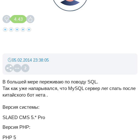
4.43
05.02.2014 23:38:05
2
В большей мере переживаю по поводу SQL.
Так как уже напарывался, что MySQL сервер лег спать после
китайского бот нета .
Версия системы
SLAED CMS 5.* Pro
Версия PHP
PHP 5