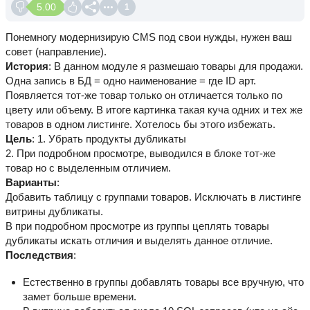
5.00
1
Понемногу модернизирую CMS под свои нужды, нужен ваш
совет (направление).
История
: В данном модуле я размешаю товары для продажи.
Одна запись в БД = одно наименование = где ID арт.
Появляется тот-же товар только он отличается только по
цвету или объему. В итоге картинка такая куча одних и тех же
товаров в одном листинге. Хотелось бы этого избежать.
Цель
: 1. Убрать продукты дубликаты
2. При подробном просмотре, выводился в блоке тот-же
товар но с выделенным отличием.
Варианты
:
Добавить таблицу с группами товаров. Исключать в листинге
витрины дубликаты.
В при подробном просмотре из группы цеплять товары
дубликаты искать отличия и выделять данное отличие.
Последствия
:
Естественно в группы добавлять товары все вручную, что
замет больше времени.