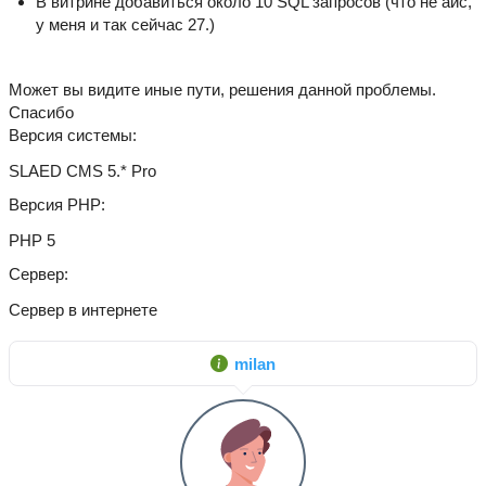
В витрине добавиться около 10 SQL запросов (что не айс,
у меня и так сейчас 27.)
Может вы видите иные пути, решения данной проблемы.
Спасибо
Версия системы
SLAED CMS 5.* Pro
Версия PHP
PHP 5
Сервер
Сервер в интернете
milan