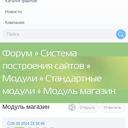
Каталог файлов
Новости
Компания
Форум
»
Система
построения сайтов
»
Модули
»
Стандартные
модули
» Модуль магазин
Модуль магазин
Открыть
Ответить
05.02.2014 23:34:45