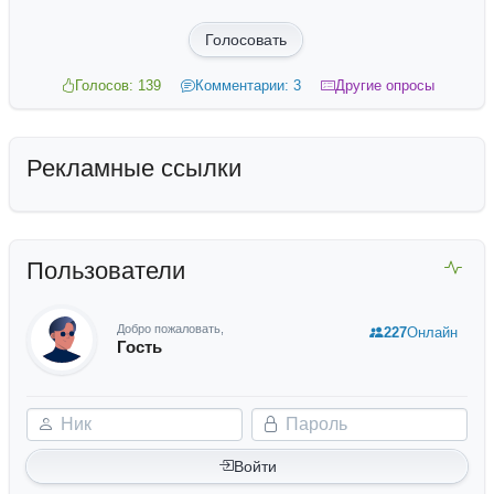
Голосовать
Голосов: 139
Комментарии: 3
Другие опросы
Рекламные ссылки
Пользователи
Добро пожаловать,
227
Онлайн
Гость
Ник
Пароль
Войти