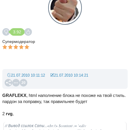
3.92
Супермодератор
21.07.2010 10:11:12
21.07.2010 10:14:21
20
GRAFLEKX
, html наполнение блока не похоже на твой стиль.
пардон за поправку, так правильнее будет
2
rvg
,
// Вывод ссылок Сапы...<br /> $content .= '<div