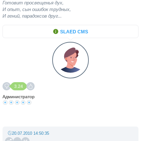
Готовит просвещенья дух,
И опыт, сын ошибок трудных,
И гений, парадоксов друг...
SLAED CMS
3.24
Администратор
20.07.2010 14:50:35