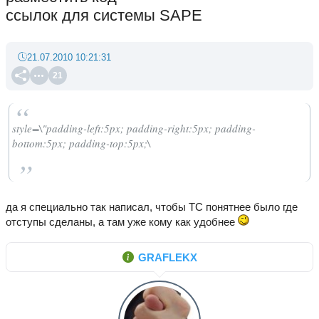
ссылок для системы SAPE
21.07.2010 10:21:31
21
style=\"padding-left:5px; padding-right:5px; padding-
bottom:5px; padding-top:5px;\
да я специально так написал, чтобы ТС понятнее было где
отступы сделаны, а там уже кому как удобнее
GRAFLEKX