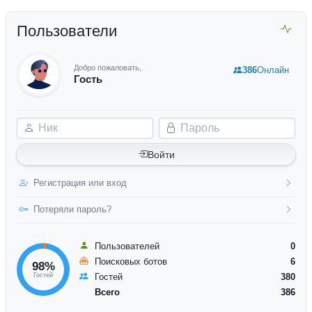
Пользователи
Добро пожаловать,
386
Онлайн
Гость
Ник
Пароль
Войти
Регистрация или вход
Потеряли пароль?
Пользователей
0
Поисковых ботов
6
98%
Гостей
Гостей
380
Всего
386