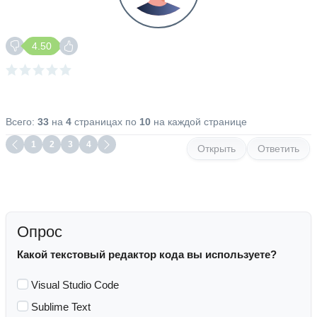
4.50
Всего:
33
на
4
страницах по
10
на каждой странице
1
2
3
4
Открыть
Ответить
Опрос
Какой текстовый редактор кода вы используете?
Visual Studio Code
Sublime Text