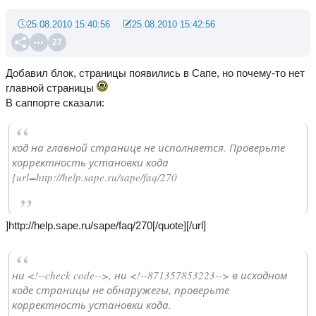
25.08.2010 15:40:56
25.08.2010 15:42:56
27
Добавил блок, страницы появились в Сапе, но почему-то нет
главной страницы
В саппорте сказали:
код на главной странице не исполняется. Проверьте
корректность установки кода
[url=http://help.sape.ru/sape/faq/270
]http://help.sape.ru/sape/faq/270[/quote][/url]
ни <!--check code-->, ни <!--871357853223--> в исходном
коде страницы не обнаружегы, проверьте
корректность установки кода.