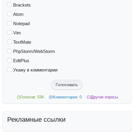
Brackets
Atom
Notepad
Vim
TextMate
PhpStorm/WebStorm
EditPlus
Укажу в комментарии
Голосовать
Голосов: 534
Комментарии: 0
Другие опросы
Рекламные ссылки