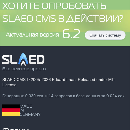
ХОТИТЕ ОПРОБОВАТЬ
SLAED CMS В ДЕЙСТВИИ?
6.2
Aктуальная версия
Скачать систему
Все великое просто
SLAED CMS
© 2005-2026 Eduard Laas. Released under MIT
License.
Генерация: 0.039 сек. и 14 запросов к базе данных за 0.024 сек.
MADE
IN
GERMANY