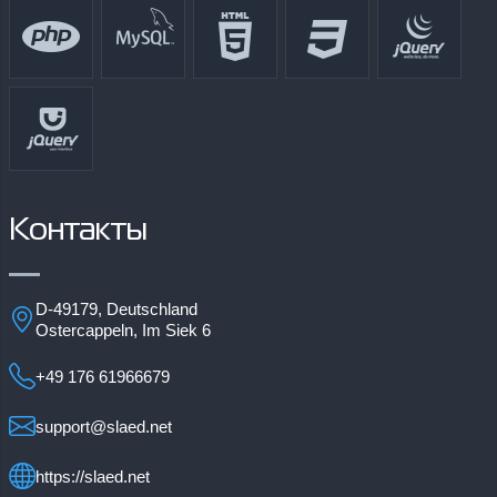
Контакты
D-49179, Deutschland
Ostercappeln, Im Siek 6
+49 176 61966679
support@slaed.net
https://slaed.net