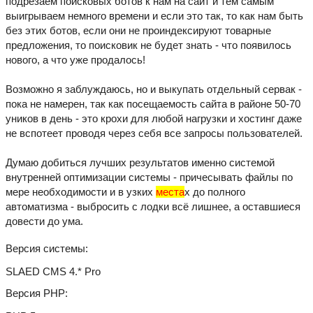
подрезаем поисковых ботов к нам на сайт и тем самым
выигрываем немного времени и если это так, то как нам быть
без этих ботов, если они не проиндексируют товарные
предложения, то поисковик не будет знать - что появилось
нового, а что уже продалось!
Возможно я заблуждаюсь, но и выкупать отдельный сервак -
пока не намерен, так как посещаемость сайта в районе 50-70
уников в день - это крохи для любой нагрузки и хостинг даже
не вспотеет проводя через себя все запросы пользователей.
Думаю добиться лучших результатов именно системой
внутренней оптимизации системы - причесывать файлы по
мере необходимости и в узких
места
х до полного
автоматизма - выбросить с лодки всё лишнее, а оставшиеся
довести до ума.
Версия системы
SLAED CMS 4.* Pro
Версия PHP