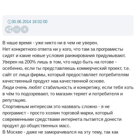
30.06.2014 18:02:00
8
В наше время - уже никто ни в чем не уверен.
Нет конкретного ответа ни у кого, что там за програмисты
сидят и какие новые условия ранжирования придумывают.
Уверен на 200% лишь в том, что надо быть на готове -
осебенно, если ты представляешь коммерческий проект, т.е.
сайт от лица фирмы, который предоставляет потребителям
качественный продукт наа качественной основе.
Люди очень любят стабильность и конкретику, если тебя хоть
в чём то подозревают, то магазин теряет и потребителя и
репутацию.
Спортивным интересом это назввать сложно - я не
програмист - просто хозяин торговой марки, который
современными средствами интернета пытается донести
продукт до общественных масс.
В Москве - даже не заморачивался на эту тему, так как