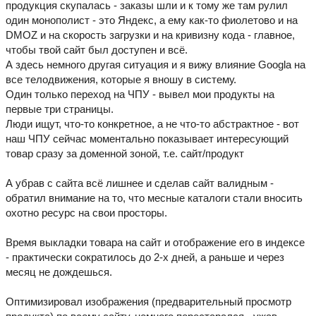
продукция скупалась - заказы шли и к тому же там рулил
один монополист - это Яндекс, а ему как-то фиолетово и на
DMOZ и на скорость загрузки и на кривизну кода - главное,
чтобы твой сайт был доступен и всё.
А здесь немного другая ситуация и я вижу влияние Googla на
все телодвижения, которые я вношу в систему.
Один только переход на ЧПУ - вывел мои продукты на
первые три страницы.
Люди ищут, что-то конкретное, а не что-то абстрактное - вот
наш ЧПУ сейчас моментально показывает интересующий
товар сразу за доменной зоной, т.е. сайт/продукт
А убрав с сайта всё лишнее и сделав сайт валидным -
обратил внимание на то, что месные каталоги стали вносить
охотно ресурс на свои просторы.
Время выкладки товара на сайт и отображение его в индексе
- практически сократилось до 2-х дней, а раньше и через
месяц не дождешься.
Оптимизировал изображения (предварительный просмотр