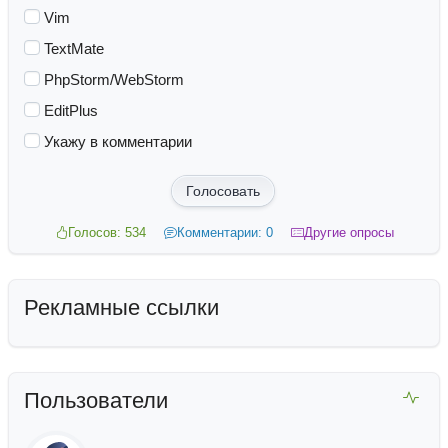
Vim
TextMate
PhpStorm/WebStorm
EditPlus
Укажу в комментарии
Голосовать
Голосов: 534
Комментарии: 0
Другие опросы
Рекламные ссылки
Пользователи