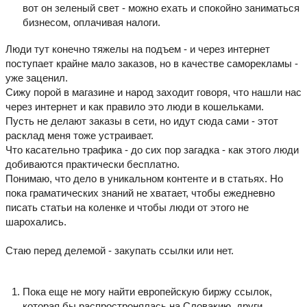
вот он зеленый свет - можно ехать и спокойно заниматься
бизнесом, оплачивая налоги.
Люди тут конечно тяжелы на подъем - и через интернет
поступает крайне мало заказов, но в качестве саморекламы -
уже заценил.
Сижу порой в магазине и народ заходит говоря, что нашли нас
через интернет и как правило это люди в кошельками.
Пусть не делают заказы в сети, но идут сюда сами - этот
расклад меня тоже устраивает.
Что касательно трафика - до сих пор загадка - как этого люди
добиваются практически бесплатно.
Понимаю, что дело в уникальном контенте и в статьях. Но
пока граматических знаний не хватает, чтобы ежедневно
писать статьи на коленке и чтобы люди от этого не
шарохались.
Стаю перед делемой - закупать ссылки или нет.
Пока еще не могу найти европейскую биржу ссылок,
которая бы распростронялась на Словакию, други