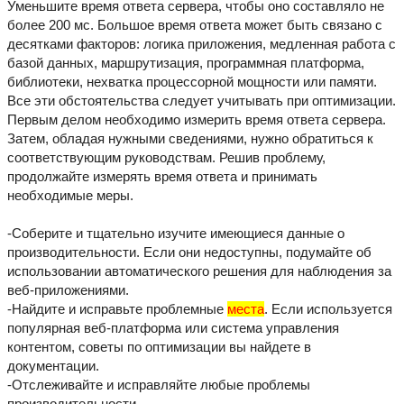
Уменьшите время ответа сервера, чтобы оно составляло не
более 200 мс. Большое время ответа может быть связано с
десятками факторов: логика приложения, медленная работа с
базой данных, маршрутизация, программная платформа,
библиотеки, нехватка процессорной мощности или памяти.
Все эти обстоятельства следует учитывать при оптимизации.
Первым делом необходимо измерить время ответа сервера.
Затем, обладая нужными сведениями, нужно обратиться к
соответствующим руководствам. Решив проблему,
продолжайте измерять время ответа и принимать
необходимые меры.
-Соберите и тщательно изучите имеющиеся данные о
производительности. Если они недоступны, подумайте об
использовании автоматического решения для наблюдения за
веб-приложениями.
-Найдите и исправьте проблемные
места
. Если используется
популярная веб-платформа или система управления
контентом, советы по оптимизации вы найдете в
документации.
-Отслеживайте и исправляйте любые проблемы
производительности.