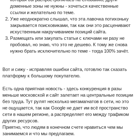
доменные зоны не нужны - хочеться качественные
ссылки и желательно по теме.
Уже неоднократно слышал, что эта лавочка потихоньку
закрывается поисковиками, так как они это расценивают
искуственным накручиванием позиций сайта.
Размещать или закупать статьи с ключами ни разу не
пробовал, но знаю, что это не дешево. К тому же снова
нужно брать исключительно по теме - тогда 100% зачёт.
Вот и сижу - исправляя ошибки сайта, готовлю так сказать
платформу к большому покупателю.
Есть одна приятная новость - здесь конкуренция в разы
меньше московской и сайт залетает на центральные позиции
без труда. Тут рулят несколько мегамагнатов в сети, но это
не ощущается, так как Google не дает им всё пространство
сети в нашем регионе, а распределяет его между трафиком
других ресурсов.
Приятно, что людям в конечном счете нравиться чем мы
занимаемся и что мы предлагаем.