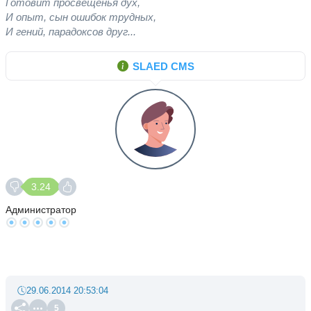
Готовит просвещенья дух,
И опыт, сын ошибок трудных,
И гений, парадоксов друг...
SLAED CMS
3.24
Администратор
29.06.2014 20:53:04
5