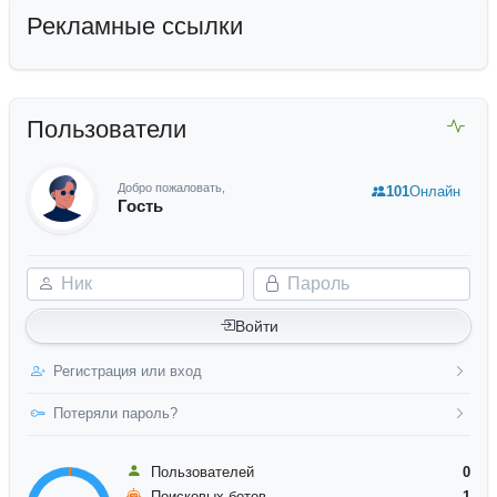
Рекламные ссылки
Пользователи
Добро пожаловать,
101
Онлайн
Гость
Ник
Пароль
Войти
Регистрация или вход
Потеряли пароль?
Пользователей
0
Поисковых ботов
1