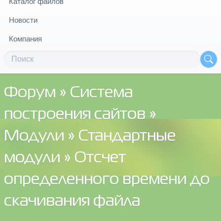
Каталог файлов
Новости
Компания
Форум
»
Система
построения сайтов
»
Модули
»
Стандартные
модули
» Отсчет
определенного времени до
скачивания файла