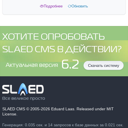
Подробнее
Обновить
ХОТИТЕ ОПРОБОВАТЬ
SLAED CMS В ДЕЙСТВИИ?
6.2
Aктуальная версия
Скачать систему
Все великое просто
SLAED CMS
© 2005-2026 Eduard Laas. Released under MIT
License.
Генерация: 0.035 сек. и 14 запросов к базе данных за 0.021 сек.