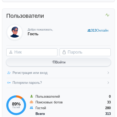
Пользователи
Добро пожаловать,
313
Онлайн
Гость
Ник
Пароль
Войти
Регистрация или вход
Потеряли пароль?
Пользователей
0
Поисковых ботов
33
89%
Гостей
Гостей
280
Всего
313