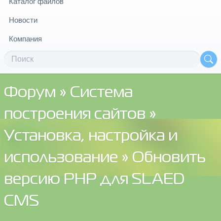
Каталог файлов
Новости
Компания
Форум
»
Система
построения сайтов
»
Установка, настройка и
использование
» Обновить
версию PHP для SLAED
CMS