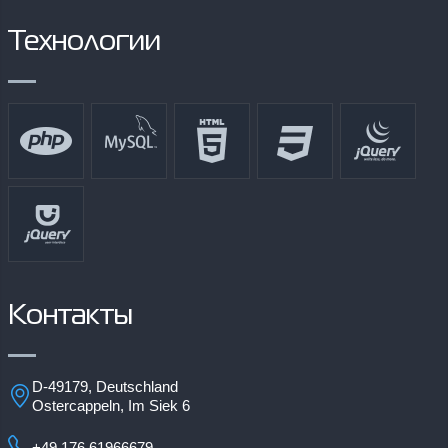
Технологии
Контакты
D-49179, Deutschland
Ostercappeln, Im Siek 6
+49 176 61966679