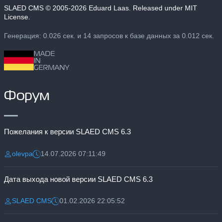
SLAED CMS
© 2005-2026 Eduard Laas. Released under MIT
License.
Генерация: 0.026 сек. и 14 запросов к базе данных за 0.012 сек.
MADE
IN
GERMANY
Форум
Пожелания к версии SLAED CMS 6.3
olevpa
14.07.2026 07:11:49
Разместил:
Дата:
Дата выхода новой версии SLAED CMS 6.3
SLAED CMS
01.02.2026 22:05:52
Разместил:
Дата: