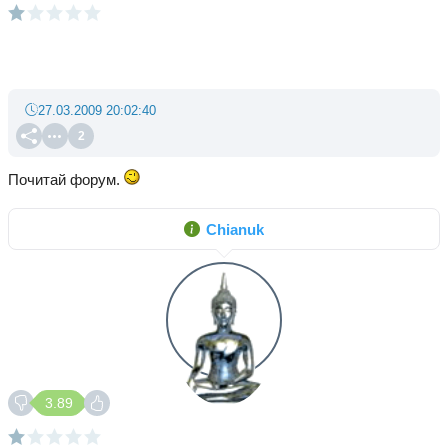
27.03.2009 20:02:40
2
Почитай форум.
Chianuk
3.89