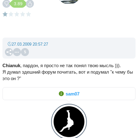
3.89
27.03.2009 20:57:27
5
Chianuk
, пардон, я просто не так понял твою мысль ))).
Я думал здешний форум почитать, вот и подумал "к чему бы
это он ?"
sam07