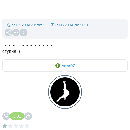
27.03.2009 20:29:55
27.03.2009 20:31:51
3
=-=-=-===-=-=-=-=-=-=-=-=
ступил :)
sam07
3.91