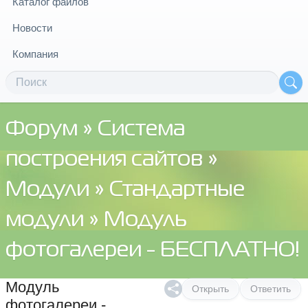
Каталог файлов
Новости
Компания
Форум
»
Система
построения сайтов
»
Модули
»
Стандартные
модули
» Модуль
фотогалереи - БЕСПЛАТНО!
Модуль
Открыть
Ответить
фотогалереи -