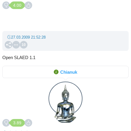
4.00
27.03.2009 21:52:28
10
Open SLAED 1.1
Chianuk
3.89