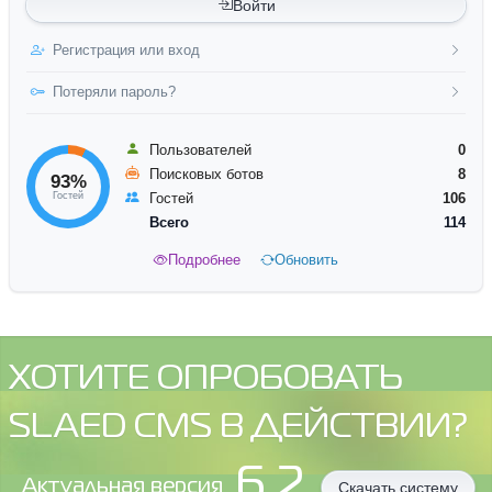
Войти
Регистрация или вход
Потеряли пароль?
Пользователей
0
Поисковых ботов
8
93%
Гостей
Гостей
106
Всего
114
Подробнее
Обновить
ХОТИТЕ ОПРОБОВАТЬ
SLAED CMS В ДЕЙСТВИИ?
6.2
Aктуальная версия
Скачать систему