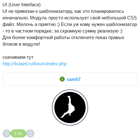
UI (User Interface)
UI не привязан к шаблонизатору, как это планировалось
изначально. Модуль просто использует свой небольшой CSS
файл. Мелочь а приятно :) Если уж кому нужен шаблонизатор
- то в частном порядке, за скромную сумму реализую :)
Для более комфортной работы отключите показ правых
блоков в модуле!
скачиваем тут
http://4slaed.ru/forum/index.php
sam07
3.91