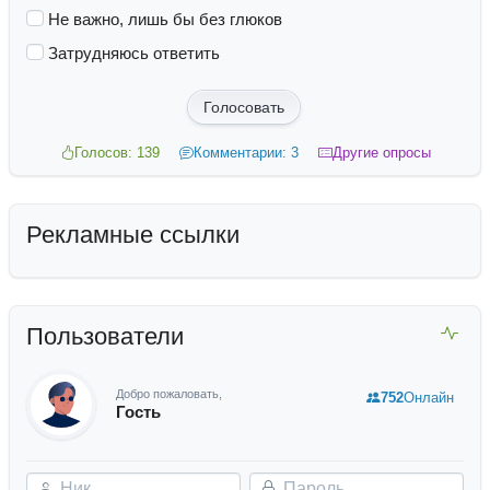
Не важно, лишь бы без глюков
Затрудняюсь ответить
Голосовать
Голосов: 139
Комментарии: 3
Другие опросы
Рекламные ссылки
Пользователи
Добро пожаловать,
752
Онлайн
Гость
Ник
Пароль