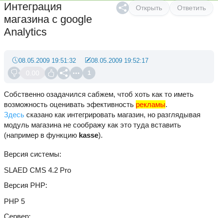
Интеграция
Открыть
Ответить
магазина с google
Analytics
08.05.2009 19:51:32
08.05.2009 19:52:17
0.00
1
Собственно озадачился сабжем, чтоб хоть как то иметь
возможность оценивать эфективность
рекламы
.
Здесь
сказано как интегрировать магазин, но разглядывая
модуль магазина не соображу как это туда вставить
(например в функцию
kasse
).
Версия системы
SLAED CMS 4.2 Pro
Версия PHP
PHP 5
Сервер