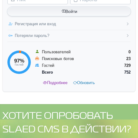
Войти
Регистрация или вход
Потеряли пароль?
Пользователей
0
Поисковых ботов
23
97%
Гостей
Гостей
729
Всего
752
Подробнее
Обновить
ХОТИТЕ ОПРОБОВАТЬ
SLAED CMS В ДЕЙСТВИИ?