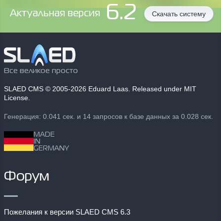
6.2
Aктуальная версия
Скачать систему
Все великое просто
SLAED CMS
© 2005-2026 Eduard Laas. Released under MIT
License.
Генерация: 0.041 сек. и 14 запросов к базе данных за 0.028 сек.
MADE
IN
GERMANY
Форум
Пожелания к версии SLAED CMS 6.3