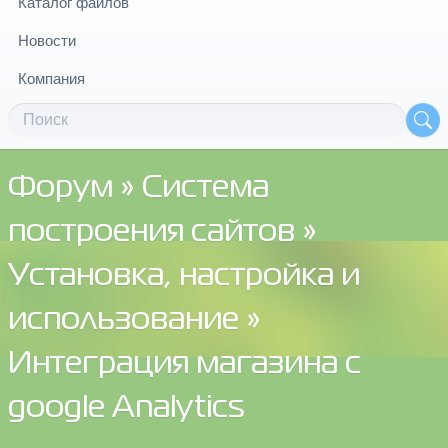
Каталог файлов
Новости
Компания
Форум
»
Система
построения сайтов
»
Установка, настройка и
использование
»
Интеграция магазина с
google Analytics