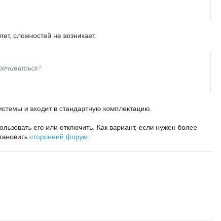
ет, сложностей не возникает.
рачиваться?
истемы и входит в стандартную комплектацию.
льзовать его или отключить. Как вариант, если нужен более
тановить
сторонний форум.