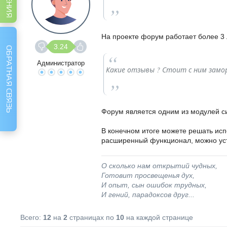
На проекте форум работает более 3 л
3.24
ОБРАТНАЯ СВЯЗЬ
Администратор
Какие отзывы ? Стоит с ним замо
Форум является одним из модулей с
В конечном итоге можете решать испо
расширенный функционал, можно ус
О сколько нам открытий чудных,
Готовит просвещенья дух,
И опыт, сын ошибок трудных,
И гений, парадоксов друг...
Всего:
12
на
2
страницах по
10
на каждой странице