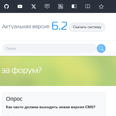
6.2
Aктуальная версия
Скачать систему
о за форум?
Опрос
Как часто должна выходить новая версия CMS?