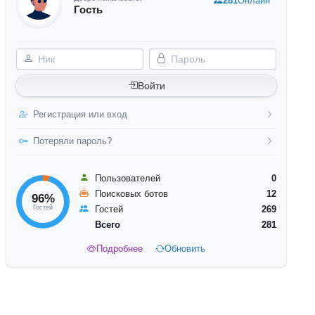
281
Онлайн
Гость
Ник
Пароль
Войти
Регистрация или вход
Потеряли пароль?
Пользователей
0
Поисковых ботов
12
96%
Гостей
Гостей
269
Всего
281
Подробнее
Обновить