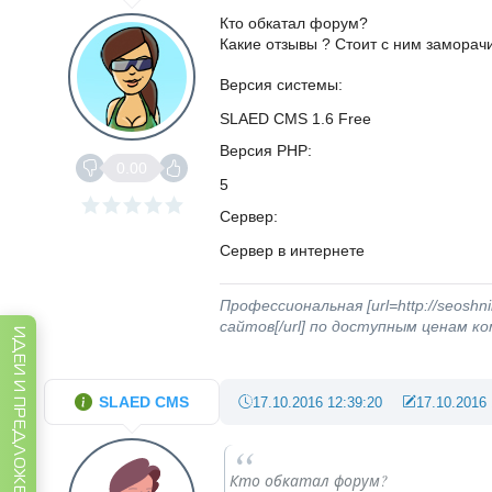
Кто обкатал форум?
Какие отзывы ? Стоит с ним заморач
Версия системы
SLAED CMS 1.6 Free
Версия PHP
0.00
5
Сервер
Сервер в интернете
Профессиональная [url=http://seoshni
сайтов[/url] по доступным ценам 
ИДЕИ И ПРЕДЛОЖЕНИЯ
SLAED CMS
17.10.2016 12:39:20
17.10.2016 
Кто обкатал форум?