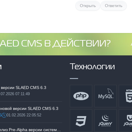
Открыть
Ответить
AED CMS В ДЕЙСТВИИ?
м
Технологии
 версии SLAED CMS 6.3
.07.2026 07:11:49
:
 новой версии SLAED CMS 6.3
S
01.02.2026 22:05:52
Дата:
Тестируем релиз Pre-Alpha версии системы SLAED CMS 6.3 Pro