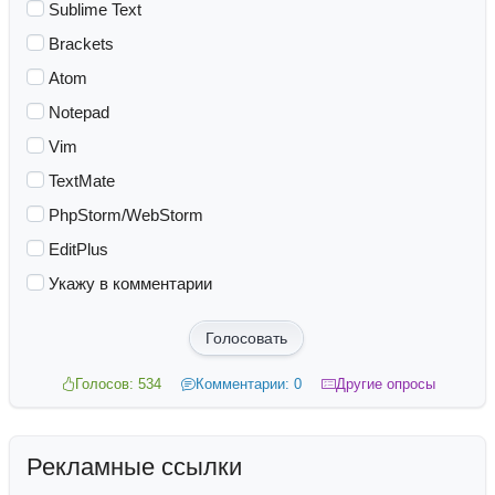
Sublime Text
Brackets
Atom
Notepad
Vim
TextMate
PhpStorm/WebStorm
EditPlus
Укажу в комментарии
Голосовать
Голосов: 534
Комментарии: 0
Другие опросы
Рекламные ссылки