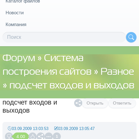
Каталог файлов
Новости
Компания
Форум
»
Система
построения сайтов
»
Разное
» подсчет входов и выходов
подсчет входов и
Открыть
Ответить
выходов
03.09.2009 13:03:53
03.09.2009 13:05:47
4.00
1