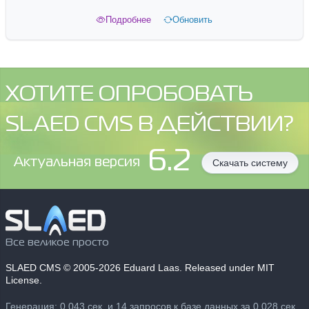
Подробнее
Обновить
ХОТИТЕ ОПРОБОВАТЬ
SLAED CMS В ДЕЙСТВИИ?
6.2
Aктуальная версия
Скачать систему
Все великое просто
SLAED CMS
© 2005-2026 Eduard Laas. Released under MIT
License.
Генерация: 0.043 сек. и 14 запросов к базе данных за 0.028 сек.