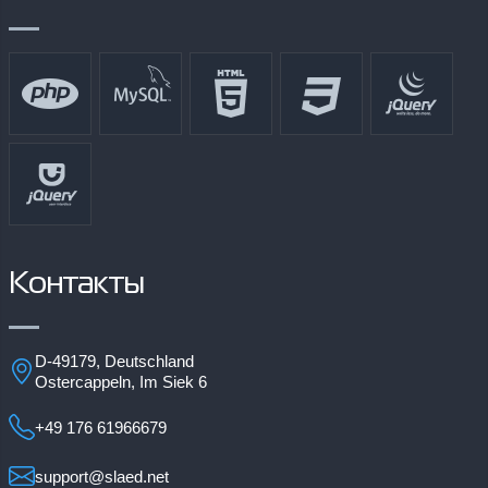
Контакты
D-49179, Deutschland
Ostercappeln, Im Siek 6
+49 176 61966679
support@slaed.net