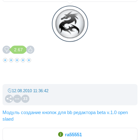
2.67
12.08.2010 11:36:42
33
Модуль создание кнопок для bb редактора beta v.1.0 open
slaed
ra55551