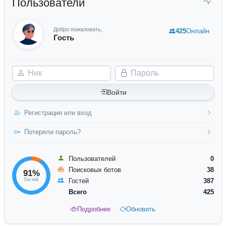
Пользователи
Добро пожаловать,
425
Онлайн
Гость
Ник
Пароль
Войти
Регистрация или вход
Потеряли пароль?
Пользователей
0
Поисковых ботов
38
91%
Гостей
Гостей
387
Всего
425
Подробнее
Обновить