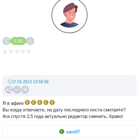
3.00
17.01.2013 13:59:59
35
Я в афиге
Вы когда отвечаете, на дату последнего поста смотрите?
Ага спустя 2,5 года актуально редактор сменить, браво!
sam07