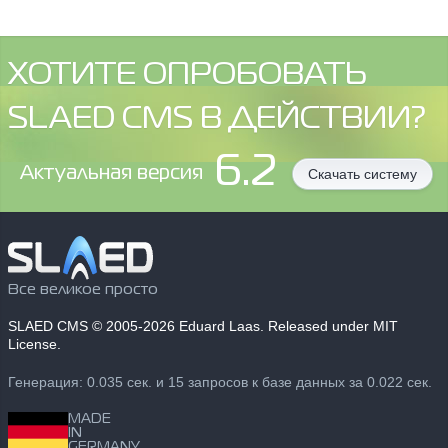
ХОТИТЕ ОПРОБОВАТЬ
SLAED CMS В ДЕЙСТВИИ?
6.2
Aктуальная версия
Скачать систему
Все великое просто
SLAED CMS
© 2005-2026 Eduard Laas. Released under MIT
License.
Генерация: 0.035 сек. и 15 запросов к базе данных за 0.022 сек.
MADE
IN
GERMANY