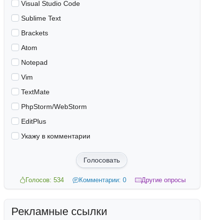
Visual Studio Code
Sublime Text
Brackets
Atom
Notepad
Vim
TextMate
PhpStorm/WebStorm
EditPlus
Укажу в комментарии
Голосовать
Голосов: 534
Комментарии: 0
Другие опросы
Рекламные ссылки