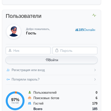
Пользователи
Добро пожаловать,
185
Онлайн
Гость
Ник
Пароль
Войти
Регистрация или вход
Потеряли пароль?
Пользователей
0
Поисковых ботов
6
97%
Гостей
Гостей
179
Всего
185