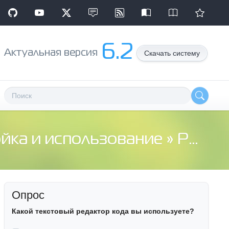
6.2
Aктуальная версия
Скачать систему
ойка и использование
» PROBLEMA S ADMIN.PHP??
Опрос
Какой текстовый редактор кода вы используете?