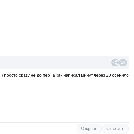
14
л )) просто сразу не до пер) а как написал минут через 20 осенило
Открыть
Ответить