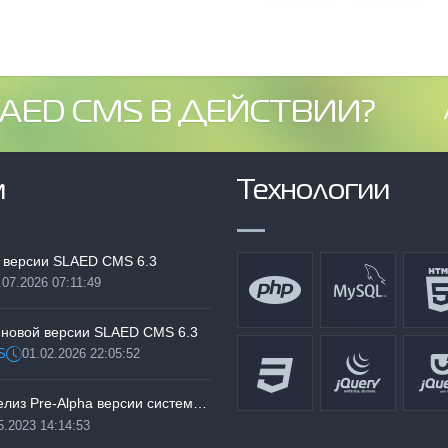
AED CMS В ДЕЙСТВИИ?
м
Технологии
 версии SLAED CMS 6.3
.07.2026 07:11:49
:
 новой версии SLAED CMS 6.3
S
01.02.2026 22:05:52
Дата:
Тестируем релиз Pre-Alpha версии системы SLAED CMS 6.3 Pro
5.2023 14:14:53