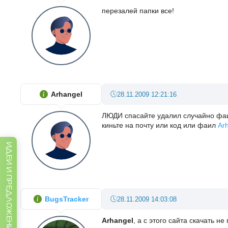
перезалей папки все!
Arhangel
28.11.2009 12:21:16
ЛЮДИ спасайте удалил случайно фаил 
киньте на почту или код или фаил
Ar
ИДЕИ И ПРЕДЛОЖЕНИЯ
BugsTracker
28.11.2009 14:03:08
Arhangel
, а с этого сайта скачать н