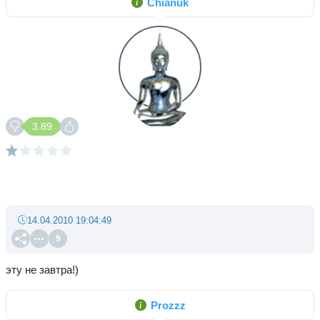
Chianuk
3.89
14.04.2010 19:04:49
9
эту не завтра!)
Prozzz