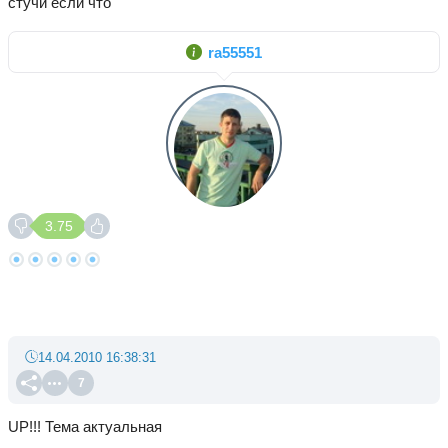
стучи если что
ra55551
3.75
14.04.2010 16:38:31
7
UP!!! Тема актуальная