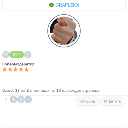
GRAFLEKX
3.92
Супермодератор
Всего:
17
на
2
страницах по
10
на каждой странице
1
2
Открыть
Ответить