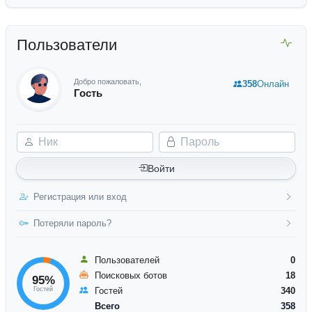
Пользователи
Добро пожаловать,
358
Онлайн
Гость
Ник
Пароль
Войти
Регистрация или вход
Потеряли пароль?
Пользователей
0
Поисковых ботов
18
95%
Гостей
Гостей
340
Всего
358