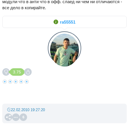
модули что в анти что в офф. слаед ни чем ни отличаются -
все дело в копирайте.
ra55551
3.75
22.02.2010 19:27:20
6