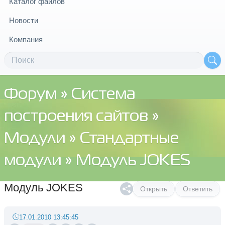
Каталог файлов
Новости
Компания
Форум
»
Система
построения сайтов
»
Модули
»
Стандартные
модули
» Модуль JOKES
Модуль JOKES
Открыть
Ответить
17.01.2010 13:45:45