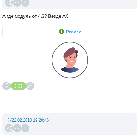
4
А где модуль от 4,3? Везде АС
Prozzz
3.67
22.02.2010 19:20:48
5