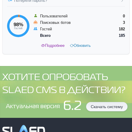
Потеряли пароль?
Пользователей
0
Поисковых ботов
3
98%
Гостей
Гостей
182
Всего
185
Подробнее
Обновить
ХОТИТЕ ОПРОБОВАТЬ
SLAED CMS В ДЕЙСТВИИ?
6.2
Aктуальная версия
Скачать систему