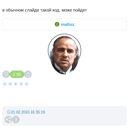
в обычном слайде такой код. може пойдет
mafioz
2.95
21.02.2010 16:35:19
3