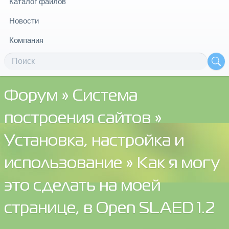
Каталог файлов
Новости
Компания
Форум
»
Система
построения сайтов
»
Установка, настройка и
использование
» Как я могу
это сделать на моей
странице, в Open SLAED 1.2